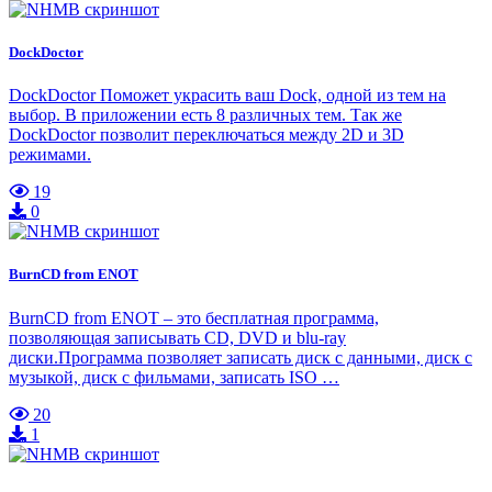
DockDoctor
DockDoctor Поможет украсить ваш Dock, одной из тем на
выбор. В приложении есть 8 различных тем. Так же
DockDoctor позволит переключаться между 2D и 3D
режимами.
19
0
BurnCD from ENOT
BurnCD from ENOT – это бесплатная программа,
позволяющая записывать CD, DVD и blu-ray
диски.Программа позволяет записать диск с данными, диск с
музыкой, диск с фильмами, записать ISO …
20
1