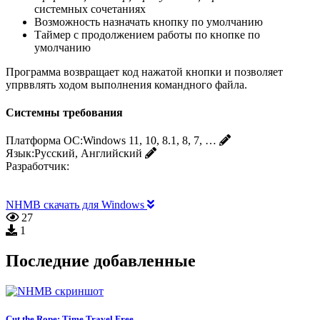
системных сочетаниях
Возможность назначать кнопку по умолчанию
Таймер с продолжением работы по кнопке по
умолчанию
Программа возвращает код нажатой кнопки и позволяет
упрввлять ходом выполнения командного файла.
Системны требования
Платформа ОС:
Windows 11, 10, 8.1, 8, 7, …
Язык:
Русский, Английский
Разработчик:
NHMB скачать для Windows
27
1
Последние добавленные
Cut the Rope: Time Travel Free