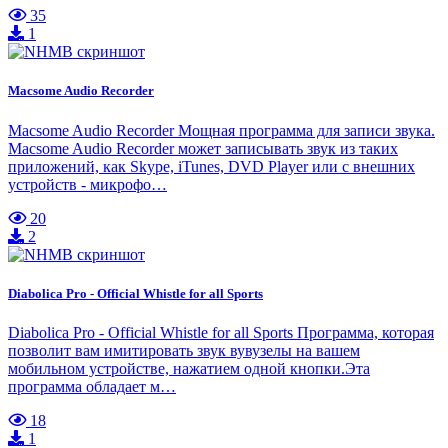
35
1
Macsome Audio Recorder
Macsome Audio Recorder Мощная программа для записи звука.
Macsome Audio Recorder может записывать звук из таких
приложений, как Skype, iTunes, DVD Player или с внешних
устройств - микрофо…
20
2
Diabolica Pro - Official Whistle for all Sports
Diabolica Pro - Official Whistle for all Sports Программа, которая
позволит вам имитировать звук вувузелы на вашем
мобильном устройстве, нажатием одной кнопки.Эта
программа обладает м…
18
1