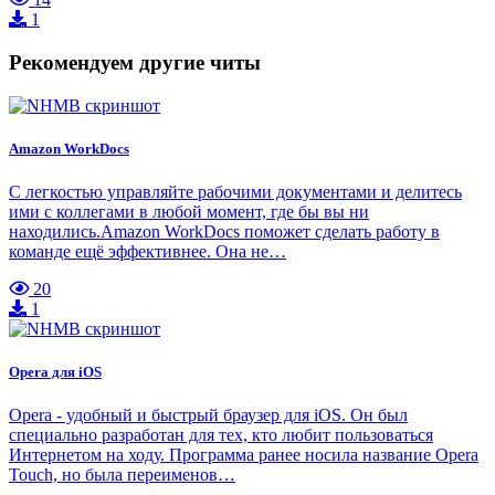
1
Рекомендуем другие читы
Amazon WorkDocs
С легкостью управляйте рабочими документами и делитесь
ими с коллегами в любой момент, где бы вы ни
находились.Amazon WorkDocs поможет сделать работу в
команде ещё эффективнее. Она не…
20
1
Opera для iOS
Opera - удобный и быстрый браузер для iOS. Он был
специально разработан для тех, кто любит пользоваться
Интернетом на ходу. Программа ранее носила название Opera
Touch, но была переименов…