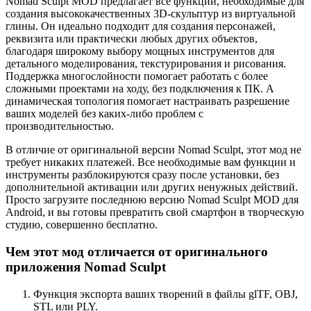
Nomad Sculpt MOD предлагает все функции, необходимые для
создания высококачественных 3D-скульптур из виртуальной
глины. Он идеально подходит для создания персонажей,
реквизита или практически любых других объектов,
благодаря широкому выбору мощных инструментов для
детального моделирования, текстурирования и рисования.
Поддержка многослойности помогает работать с более
сложными проектами на ходу, без подключения к ПК. А
динамическая топология помогает настраивать разрешение
ваших моделей без каких-либо проблем с
производительностью.
В отличие от оригинальной версии Nomad Sculpt, этот мод не
требует никаких платежей. Все необходимые вам функции и
инструменты разблокируются сразу после установки, без
дополнительной активации или других ненужных действий.
Просто загрузите последнюю версию Nomad Sculpt MOD для
Android, и вы готовы превратить свой смартфон в творческую
студию, совершенно бесплатно.
Чем этот мод отличается от оригинального
приложения Nomad Sculpt
Функция экспорта ваших творений в файлы glTF, OBJ,
STL или PLY.