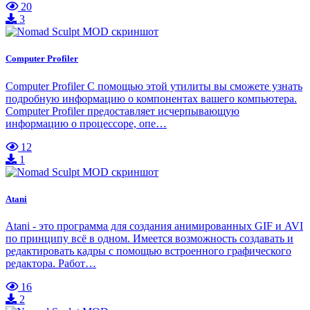
20
3
Computer Profiler
Computer Profiler С помощью этой утилиты вы сможете узнать
подробную информацию о компонентах вашего компьютера.
Computer Profiler предоставляет исчерпывающую
информацию о процессоре, опе…
12
1
Atani
Atani - это программа для создания анимированных GIF и AVI
по принципу всё в одном. Имеется возможность создавать и
редактировать кадры с помощью встроенного графического
редактора. Работ…
16
2