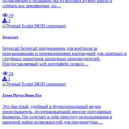
подавляющего большинства из которых нужно найти и
собрать все землянички, по…
19
3
Severcart
Severcart Severcart предназначен для контроля за
перезаправками и перемещениями картриджей для лазерных и
струйных принтеров различных производителей.
Предоставляемый web интерфейс позвол…
24
1
Zoom Player Home Pro
Это быстрый, удобный и функциональный медиа
проигрыватель, поддерживающий многие популярные
форматы. Он сочетает в себе простоту использования и
широкий набор возможностей для продвинутых…