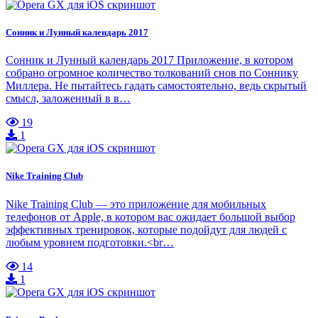
Сонник и Лунный календарь 2017
Сонник и Лунный календарь 2017 Приложение, в котором
собрано огромное количество толкований снов по Соннику
Миллера. Не пытайтесь гадать самостоятельно, ведь скрытый
смысл, заложенный в в…
19
1
Nike Training Club
Nike Training Club — это приложение для мобильных
телефонов от Apple, в котором вас ожидает большой выбор
эффективных тренировок, которые подойдут для людей с
любым уровнем подготовки.<br…
14
1