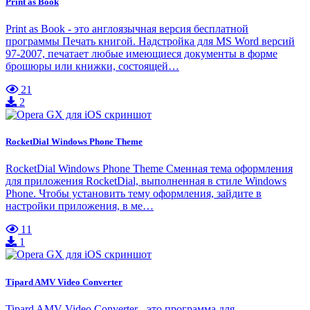
Print as Book
Print as Book - это англоязычная версия бесплатной
программы Печать книгой. Надстройка для MS Word версий
97-2007, печатает любые имеющиеся документы в форме
брошюры или книжки, состоящей…
21
2
RocketDial Windows Phone Theme
RocketDial Windows Phone Theme Сменная тема оформления
для приложения RocketDial, выполненная в стиле Windows
Phone. Чтобы установить тему оформления, зайдите в
настройки приложения, в ме…
11
1
Tipard AMV Video Converter
Tipard AMV Video Converter - это программа для