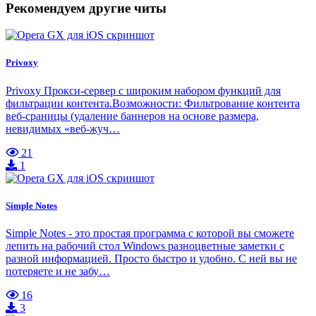
Рекомендуем другие читы
Privoxy
Privoxy Прокси-сервер с широким набором функций для
фильтрации контента.Возможности: Фильтрование контента
веб-сраницы (удаление баннеров на основе размера,
невидимых «веб-жуч…
21
1
Simple Notes
Simple Notes - это простая программа с которой вы сможете
лепить на рабочий стол Windows разноцветные заметки с
разной информацией. Просто быстро и удобно. С ней вы не
потеряете и не забу…
16
3