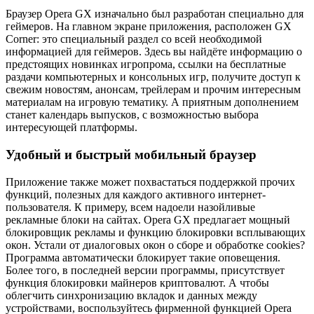
Браузер Opera GX изначально был разработан специально для
геймеров. На главном экране приложения, расположен GX
Corner: это специальный раздел со всей необходимой
информацией для геймеров. Здесь вы найдёте информацию о
предстоящих новинках игропрома, ссылки на бесплатные
раздачи компьютерных и консольных игр, получите доступ к
свежим новостям, анонсам, трейлерам и прочим интересным
материалам на игровую тематику. А приятным дополнением
станет календарь выпусков, с возможностью выбора
интересующей платформы.
Удобный и быстрый мобильный браузер
Приложение также может похвастаться поддержкой прочих
функций, полезных для каждого активного интернет-
пользователя. К примеру, всем надоели назойливые
рекламные блоки на сайтах. Opera GX предлагает мощный
блокировщик рекламы и функцию блокировки всплывающих
окон. Устали от диалоговых окон о сборе и обработке cookies?
Программа автоматически блокирует такие оповещения.
Более того, в последней версии программы, присутствует
функция блокировки майнеров криптовалют. А чтобы
облегчить синхронизацию вкладок и данных между
устройствами, воспользуйтесь фирменной функцией Opera