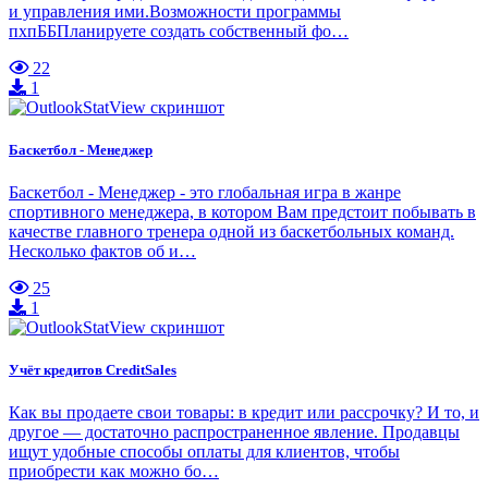
и управления ими.Возможности программы
пхпББПланируете создать собственный фо…
22
1
Баскетбол - Менеджер
Баскетбол - Менеджер - это глобальная игра в жанре
спортивного менеджера, в котором Вам предстоит побывать в
качестве главного тренера одной из баскетбольных команд.
Несколько фактов об и…
25
1
Учёт кредитов CreditSales
Как вы продаете свои товары: в кредит или рассрочку? И то, и
другое — достаточно распространенное явление. Продавцы
ищут удобные способы оплаты для клиентов, чтобы
приобрести как можно бо…