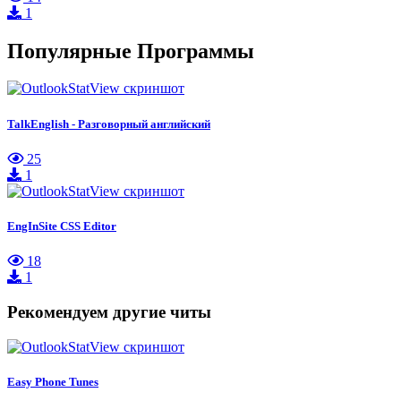
1
Популярные Программы
TalkEnglish - Разговорный английский
25
1
EngInSite CSS Editor
18
1
Рекомендуем другие читы
Easy Phone Tunes