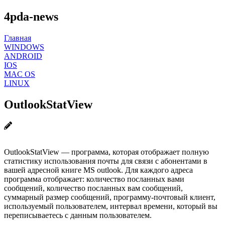
4pda-news
Главная
WINDOWS
ANDROID
IOS
MAC OS
LINUX
OutlookStatView
OutlookStatView — программа, которая отображает полную
статистику использования почты для связи с абонентами в
вашей адресной книге MS outlook. Для каждого адреса
программа отображает: количество посланных вами
сообщений, количество посланных вам сообщений,
суммарный размер сообщений, программу-почтовый клиент,
используемый пользователем, интервал времени, который вы
переписываетесь с данным пользователем.