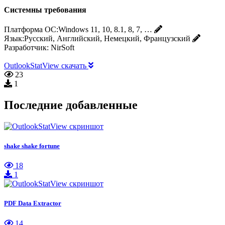
Системны требования
Платформа ОС:
Windows 11, 10, 8.1, 8, 7, …
Язык:
Русский, Английский, Немецкий, Французский
Разработчик:
NirSoft
OutlookStatView скачать
23
1
Последние добавленные
shake shake fortune
18
1
PDF Data Extractor
14