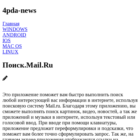
4pda-news
Главная
WINDOWS
ANDROID
IOS
MAC OS
LINUX
Поиск.Mail.Ru
Это приложение поможет вам быстро выполнить поиск
любой интересующей вас информации в интернете, используя
поисковую систему Mail.ru. Благодаря этому приложению, вы
сможете выполнять поиск картинок, видео, новостей, а так же
приложений и музыки в интернете, используя текстовый или
голосовой ввод. При вводе при помощи клавиатуры,
приложение предложит переформулировки и подсказки, что
поможет вам более точно сформулировать запрос. Так же, на
главном экране приложения отображаются ссылки на