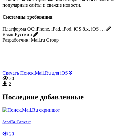
популярные сайты и свежие новости.
Системны требования
Платформа ОС:
iPhone, iPad, iPod, iOS 8.x, iOS …
Язык:
Русский
Разработчик:
Mail.ru Group
Скачать Поиск.Mail.Ru для iOS
20
2
Последние добавленные
SendTo-Convert
20