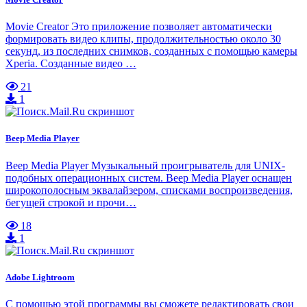
Movie Creator Это приложение позволяет автоматически
формировать видео клипы, продолжительностью около 30
секунд, из последних снимков, созданных с помощью камеры
Xperia. Созданные видео …
21
1
Beep Media Player
Beep Media Player Музыкальный проигрыватель для UNIX-
подобных операционных систем. Beep Media Player оснащен
широкополосным эквалайзером, списками воспроизведения,
бегущей строкой и прочи…
18
1
Adobe Lightroom
С помощью этой программы вы сможете редактировать свои