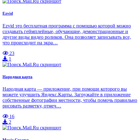
Ezvid
Ezvid это бесплатная программа с помощью которой можно
создавать геймплейные, обучающие, демонстрационные и
другие виды видео роликов. Она позволяет записывать все,
что происходит на экра…
23
1
Народная карта
Народная карта — приложение, при помощи которого вы
можете улучшить Яндекс.Карты. Загружайте в приложение
собственные фотографии местности, чтобы помочь правильно
рисовать разметку, отмеч…
16
2
Movie Creator