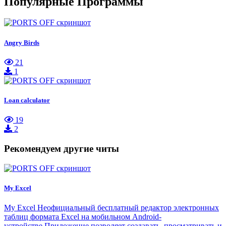
Популярные Программы
Angry Birds
21
1
Loan calculator
19
2
Рекомендуем другие читы
My Excel
My Excel Неофициальный бесплатный редактор электронных
таблиц формата Excel на мобильном Android-
устройстве.Приложение позволяет создавать, просматривать и