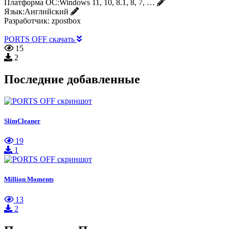
Платформа ОС:
Windows 11, 10, 8.1, 8, 7, …
Язык:
Английский
Разработчик:
zpostbox
PORTS OFF скачать
15
2
Последние добавленные
SlimCleaner
19
1
Million Moments
13
2