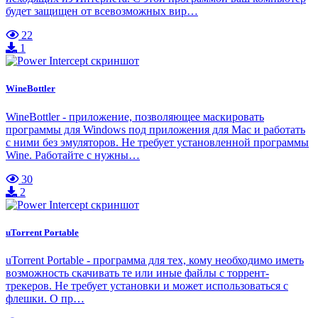
будет защищен от всевозможных вир…
22
1
WineBottler
WineBottler - приложение, позволяющее маскировать
программы для Windows под приложения для Mac и работать
с ними без эмуляторов. Не требует установленной программы
Wine. Работайте с нужны…
30
2
uTorrent Portable
uTorrent Portable - программа для тех, кому необходимо иметь
возможность скачивать те или иные файлы с торрент-
трекеров. Не требует установки и может использоваться с
флешки. О пр…