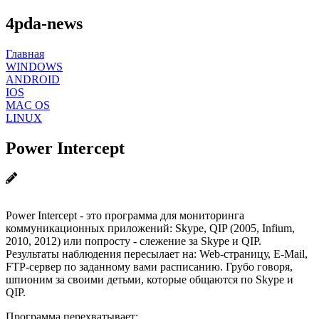
4pda-news
Главная
WINDOWS
ANDROID
IOS
MAC OS
LINUX
Power Intercept
Power Intercept - это программа для мониторинга
коммуникационных приложений: Skype, QIP (2005, Infium,
2010, 2012) или попросту - слежение за Skype и QIP.
Результаты наблюдения пересылает на: Web-страницу, E-Mail,
FTP-сервер по заданному вами расписанию. Грубо говоря,
шпионим за своими детьми, которые общаются по Skype и
QIP.
Программа перехватывает: