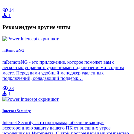
14
1
Рекомендуем другие читы
mRemoteNG
mRemoteNG - это приложение, которое поможет вам с
легкостью управлять удаленными подключениями в одном
месте. Перед вами удобный менеджер удаленных
подключений, обладающий поддерж…
23
1
Internet Security
Internet Security - это программа, обеспечивающая
всестороннюю защиту вашего ПК от внешних угроз,
исходящих из Интернета. С этой программой ваш компьютер