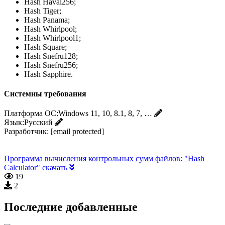
Hash Haval256;
Hash Tiger;
Hash Panama;
Hash Whirlpool;
Hash Whirlpool1;
Hash Square;
Hash Snefru128;
Hash Snefru256;
Hash Sapphire.
Системны требования
Платформа ОС:
Windows 11, 10, 8.1, 8, 7, …
Язык:
Русский
Разработчик:
[email protected]
Программа вычисления контрольных сумм файлов: "Hash
Calculator" скачать
19
2
Последние добавленные