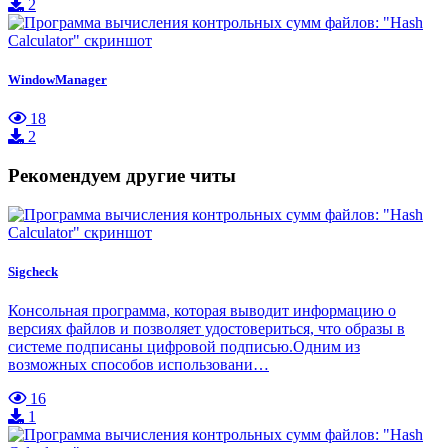
2
WindowManager
18
2
Рекомендуем другие читы
Sigcheck
Консольная программа, которая выводит информацию о
версиях файлов и позволяет удостовериться, что образы в
системе подписаны цифровой подписью.Одним из
возможных способов использовани…
16
1