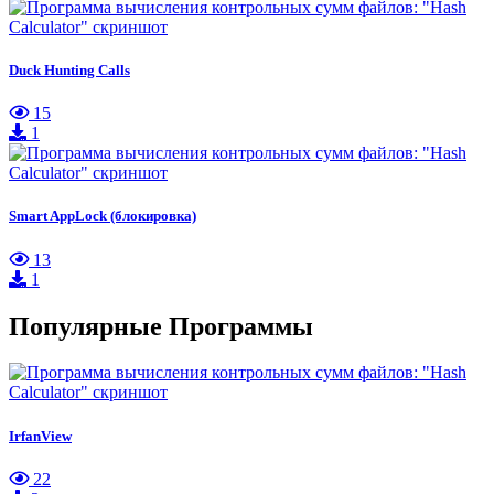
Duck Hunting Calls
15
1
Smart AppLock (блокировка)
13
1
Популярные Программы
IrfanView
22