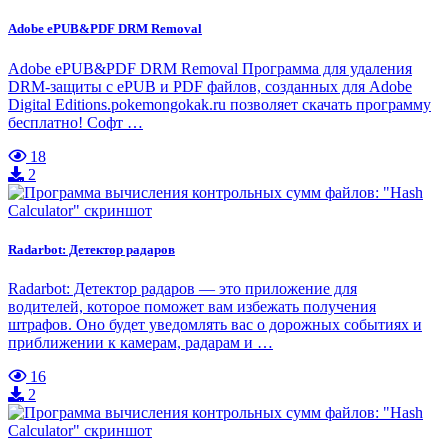
Adobe ePUB&PDF DRM Removal
Adobe ePUB&PDF DRM Removal Программа для удаления
DRM-защиты с ePUB и PDF файлов, созданных для Adobe
Digital Editions.pokemongokak.ru позволяет скачать программу
бесплатно! Софт …
18
2
Radarbot: Детектор радаров
Radarbot: Детектор радаров — это приложение для
водителей, которое поможет вам избежать получения
штрафов. Оно будет уведомлять вас о дорожных событиях и
приближении к камерам, радарам и …
16
2