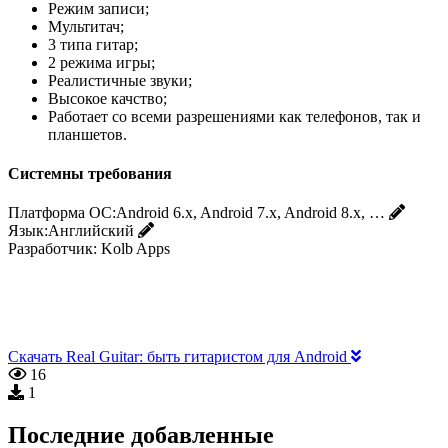
Режим записи;
Мультитач;
3 типа гитар;
2 режима игры;
Реалистичные звуки;
Высокое качство;
Работает со всеми разрешениями как телефонов, так и
планшетов.
Системны требования
Платформа ОС:
Android 6.x, Android 7.x, Android 8.x, …
Язык:
Английский
Разработчик:
Kolb Apps
Скачать Real Guitar: быть гитаристом для Android
16
1
Последние добавленные