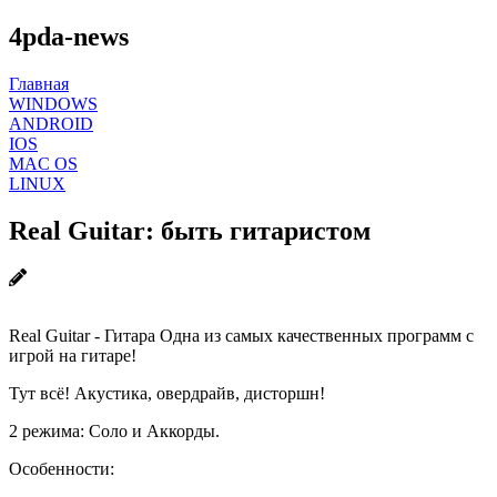
4pda-news
Главная
WINDOWS
ANDROID
IOS
MAC OS
LINUX
Real Guitar: быть гитаристом
Real Guitar - Гитара Одна из самых качественных программ с
игрой на гитаре!
Тут всё! Акустика, овердрайв, дисторшн!
2 режима: Соло и Аккорды.
Особенности: