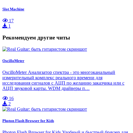
Slot Machine
17
1
Рекомендуем другие читы
OscilloMeter
OscilloMeter Анализатор спектра - это многоканальный
измерительный комплекс реального времени для
исследования сигналов с АЦП по желанию заказчика или с
АЦП звуковой карты. WDM драйверы п…
16
2
Photon Flash Browser for Kids
Photon Flash Browser for Kids Удобный и быстрый браузер для