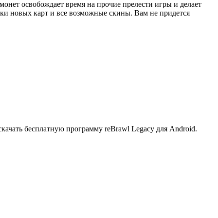
 монет освобождает время на прочие прелести игры и делает
ятки новых карт и все возможные скины. Вам не придется
скачать бесплатную программу reBrawl Legacy для Android.