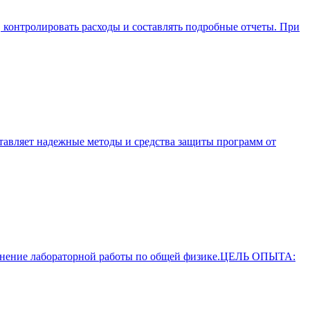
 контролировать расходы и составлять подробные отчеты. При
ставляет надежные методы и средства защиты программ от
лнение лабораторной работы по общей физике.ЦЕЛЬ ОПЫТА: