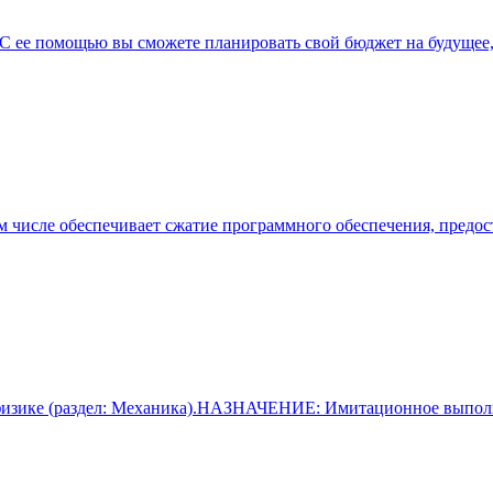
С ее помощью вы сможете планировать свой бюджет на будущее,
ом числе обеспечивает сжатие программного обеспечения, предо
о физике (раздел: Механика).НАЗНАЧЕНИЕ: Имитационное выпо