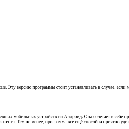
s. Эту версию программы стоит устанавливать в случае, если мо
ревших мобильных устройств на Андроид. Она сочетает в себе пр
онтента. Тем не менее, программа все ещё способна приятно уди