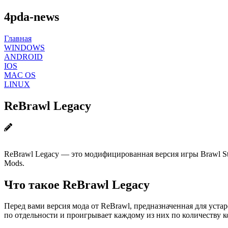
4pda-news
Главная
WINDOWS
ANDROID
IOS
MAC OS
LINUX
ReBrawl Legacy
ReBrawl Legacy — это модифицированная версия игры Brawl Star
Mods.
Что такое ReBrawl Legacy
Перед вами версия мода от ReBrawl, предназначенная для уста
по отдельности и проигрывает каждому из них по количеству к