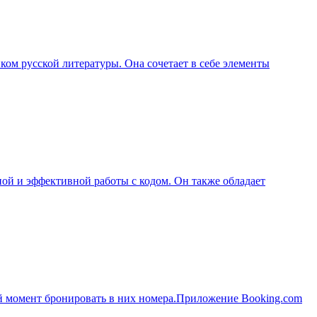
ком русской литературы. Она сочетает в себе элементы
ой и эффективной работы с кодом. Он также обладает
ой момент бронировать в них номера.Приложение Booking.com