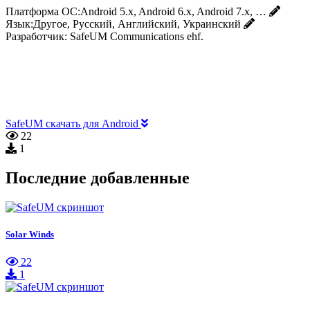
Платформа ОС:
Android 5.x, Android 6.x, Android 7.x, …
Язык:
Другое, Русский, Английский, Украинский
Разработчик:
SafeUM Communications ehf.
SafeUM скачать для Android
22
1
Последние добавленные
Solar Winds
22
1