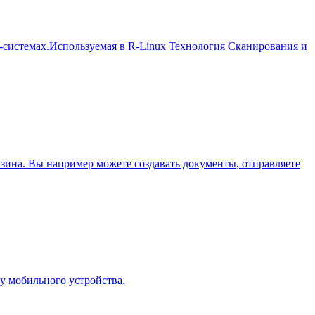
x-системах.Используемая в R-Linux Технология Сканирования и
зина. Вы например можете создавать документы, отправляете
ру мобильного устройства.