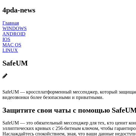
4pda-news
Главная
WINDOWS
ANDROID
IOS
MAC OS
LINUX
SafeUM
SafeUM — кроссплатформенный мессенджер, который защищае
видеозвонки более безопасными и приватными.
Защитите свои чаты с помощью SafeUM
SafeUM — это обязательный мессенджер для тех, кто ценит ко
эллиптических кривых с 256-битным ключом, чтобы гарантиро
Наслаждайтесь спокойствием, зная, что ваши данные недоступн