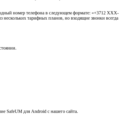
родный номер телефона в следующем формате: «+3712 ХХХ-
з нескольких тарифных планов, но входящие звонки всегда
стоянии.
ие SafeUM для Android с нашего сайта.