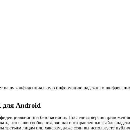
т вашу конфиденциальную информацию надежным шифрованием. 
 для Android
нфиденциальность и безопасность. Последняя версия приложени
вать, что ваши сообщения, звонки и отправленные файлы наде
ы третьим лицам или хакерам, даже если вы используете публич