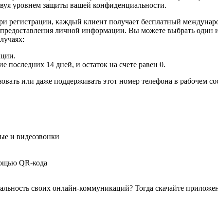
ртвуя уровнем защиты вашей конфиденциальности.
При регистрации, каждый клиент получает бесплатный междуна
 предоставления личной информации. Вы можете выбрать один и
лучаях:
ации.
 последних 14 дней, и остаток на счете равен 0.
овать или даже поддерживать этот номер телефона в рабочем со
вые и видеозвонки
мощью QR-кода
альность своих онлайн-коммуникаций? Тогда скачайте приложен