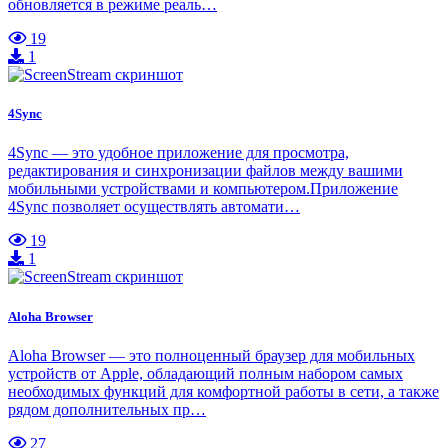
обновляется в режиме реаль…
19
1
4Sync
4Sync — это удобное приложение для просмотра,
редактирования и синхронизации файлов между вашими
мобильными устройствами и компьютером.Приложение
4Sync позволяет осуществлять автомати…
19
1
Aloha Browser
Aloha Browser — это полноценный браузер для мобильных
устройств от Apple, обладающий полным набором самых
необходимых функций для комфортной работы в сети, а также
рядом дополнительных пр…
27