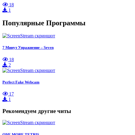
18
1
Популярные Программы
7 Минут Упражнение – Seven
18
2
Perfect Fake Webcam
17
1
Рекомендуем другие читы
ONE MORE TETRIS