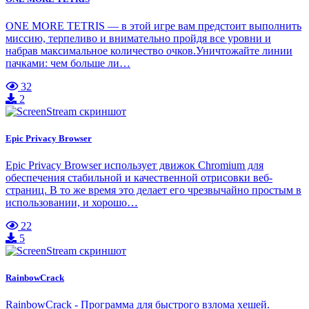
ONE MORE TETRIS — в этой игре вам предстоит выполнить
миссию, терпеливо и внимательно пройдя все уровни и
набрав максимальное количество очков.Уничтожайте линии
пачками: чем больше ли…
32
2
Epic Privacy Browser
Epic Privacy Browser использует движок Chromium для
обеспечения стабильной и качественной отрисовки веб-
страниц. В то же время это делает его чрезвычайно простым в
использовании, и хорошо…
22
5
RainbowCrack
RainbowCrack - Программа для быстрого взлома хешей.