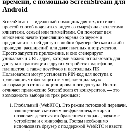
времени, с помощью ScreenStream для
Android
ScreenStream — идеальный помощник для тех, кто ищет
простой способ поделиться видео со смартфона с коллегами,
клиентами, семьей или тиммейтами. Он помогает вам
мгновенно начать трансляцию экрана со звуком и
предоставить к ней доступ в любом браузере без каких-либо
проводов, расширений или даже платных инструментов.
Просто запустите приложение, и оно сгенерирует
уникальный URL-адрес, который можно использовать для
доступа к трансляции с других устройств: смартфонов,
планшетов, а также ноутбуков и настольных ПК.
Пользователи могут установить PIN-код для доступа к
трансляции, чтобы защитить конфиденциальную
информацию от несанкционированного доступа. Но что
отличает приложение ScreenStream от конкурентов, — это
возможность выбора из трех режимов:
Глобальный (WebRTC). Это режим потоковой передачи,
защищенный сквозным шифрованием, который
позволяет делиться изображением с экрана, звуком с
устройства и с микрофона. Гостям необходимо
использовать браузер с поддержкой WebRTC и ввести