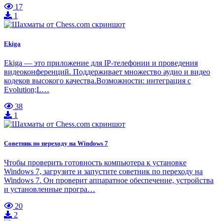
17
1
Ekiga
Ekiga — это приложение для IP-телефонии и проведения
видеоконференций. Поддерживает множество аудио и видео
кодеков высокого качества.Возможности: интеграция с
Evolution;L…
38
1
Советник по переходу на Windows 7
Чтобы проверить готовность компьютера к установке
Windows 7, загрузите и запустите советник по переходу на
Windows 7. Он проверит аппаратное обеспечение, устройства
и установленные програ…
20
2