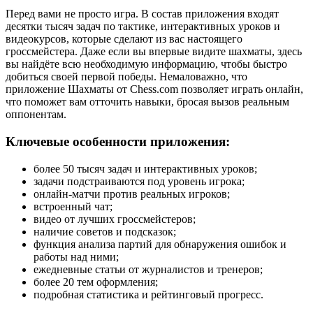
Перед вами не просто игра. В состав приложения входят
десятки тысяч задач по тактике, интерактивных уроков и
видеокурсов, которые сделают из вас настоящего
гроссмейстера. Даже если вы впервые видите шахматы, здесь
вы найдёте всю необходимую информацию, чтобы быстро
добиться своей первой победы. Немаловажно, что
приложение Шахматы от Chess.com позволяет играть онлайн,
что поможет вам отточить навыки, бросая вызов реальным
оппонентам.
Ключевые особенности приложения:
более 50 тысяч задач и интерактивных уроков;
задачи подстраиваются под уровень игрока;
онлайн-матчи против реальных игроков;
встроенный чат;
видео от лучших гроссмейстеров;
наличие советов и подсказок;
функция анализа партий для обнаружения ошибок и
работы над ними;
ежедневные статьи от журналистов и тренеров;
более 20 тем оформления;
подробная статистика и рейтинговый прогресс.