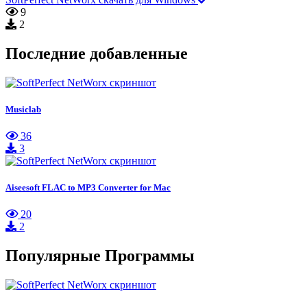
9
2
Последние добавленные
Musiclab
36
3
Aiseesoft FLAC to MP3 Converter for Mac
20
2
Популярные Программы