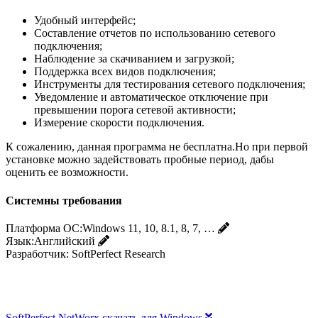
Удобный интерфейс;
Составление отчетов по использованию сетевого
подключения;
Наблюдение за скачиванием и загрузкой;
Поддержка всех видов подключения;
Инструменты для тестирования сетевого подключения;
Уведомление и автоматическое отключение при
превышении порога сетевой активности;
Измерение скорости подключения.
К сожалению, данная программа не бесплатна.Но при первой
установке можно задействовать пробные период, дабы
оценить ее возможности.
Системны требования
Платформа ОС:
Windows 11, 10, 8.1, 8, 7, …
Язык:
Английский
Разработчик:
SoftPerfect Research
SoftPerfect NetWorx скачать для Windows