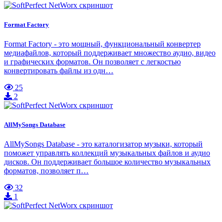
Format Factory
Format Factory - это мощный, функциональный конвертер
медиафайлов, который поддерживает множество аудио, видео
и графических форматов. Он позволяет с легкостью
конвертировать файлы из одн…
25
2
AllMySongs Database
AllMySongs Database - это каталогизатор музыки, который
поможет управлять коллекций музыкальных файлов и аудио
дисков. Он поддерживает большое количество музыкальных
форматов, позволяет п…
32
1