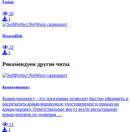
Fusion
20
1
DragonDisk
22
1
Рекомендуем другие читы
Командировки+
Командировки+ - это программа позволит быстро оформить и
распечатать командировочное удостоверение и приказ на
командировку. Ответственные могут вести регистрацию
командировок по номерам …
15
1