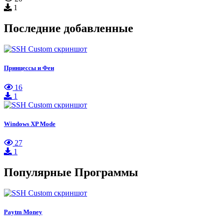
1
Последние добавленные
Принцессы и Феи
16
1
Windows XP Mode
27
1
Популярные Программы
Paytm Money