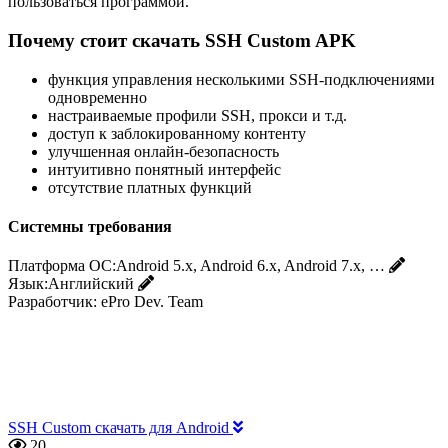
пользоваться программой.
Почему стоит скачать SSH Custom APK
функция управления несколькими SSH-подключениями
одновременно
настраиваемые профили SSH, прокси и т.д.
доступ к заблокированному контенту
улучшенная онлайн-безопасность
интуитивно понятный интерфейс
отсутствие платных функций
Системны требования
Платформа ОС:
Android 5.x, Android 6.x, Android 7.x, …
Язык:
Английский
Разработчик:
ePro Dev. Team
SSH Custom скачать для Android
20