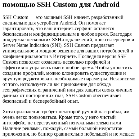
помощью SSH Custom для Android
SSH Custom — это мощный SSH-клиент, разработанный
специально для устройств Android. Он помогает
гарантировать, что ваш интернет-серфинг останется
безопасным и конфиденциальным в любое время. Благодаря
поддержке нескольких SSH-подключений, прокси-серверов и
Server Name Indication (SNI), SSH Custom предлагает
универсальное и мощное решение для ваших потребностей в
конфиденциальности в Интернете. Последняя версия SSH
Custom позволяет создавать несколько профилей и
эффективно управлять ими в любое время. Чтобы упростить
создание профилей, можно клонировать существующие и
вручную редактировать необходимые параметры. Независимо
от того, используете ли вы приложение для обхода
географических ограничений или для защиты своих личных
данных от посторонних глаз, SSH Custom обеспечивает
безопасный и бесперебойный опыт.
Хотя приложение требует некоторой ручной настройки, им
очень легко пользоваться. Кроме того, у него чистый
интерфейс, не перегруженный ненужными элементами.
Наличие рекламы, пожалуй, самый большой недостаток
приложения, но баннер сравнительно небольшой и не мешает