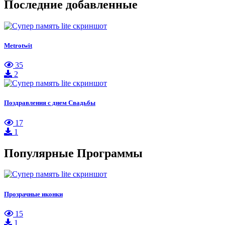
Последние добавленные
Metrotwit
35
2
Поздравления с днем Свадьбы
17
1
Популярные Программы
Прозрачные иконки
15
1