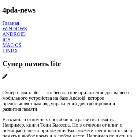
4pda-news
Главная
WINDOWS
ANDROID
IOS
MAC OS
LINUX
Супер память lite
Супер память lite — это бесплатное приложение для вашего
мобильного устройства на базе Android, которое
предоставляет вам ряд упражнений для тренировки и
развития памяти.
Есть много отличных способов для развития памяти.
Например, книги Тони Бьюзена. Но в отличии от книг, с
помощью нашего приложения Вы сможете тренировать свою
память в любое время и в любом месте. Например по пути на