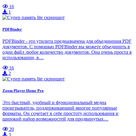
16
1
PDFBinder
PDFBinder - это утилита предназначена для объединения PDF
документов. С помощью PDFBinder вы можете объединить в
один файл любое количество документов. Она очень проста в
использовании, в…
16
2
Zoom Player Home Pro
Это быстрый, удобный и функциональный медиа
проигрыватель, поддерживающий многие популярные
форматы. Он сочетает в себе простоту использования и
широкий набор возможностей для продвинутых…
20
3