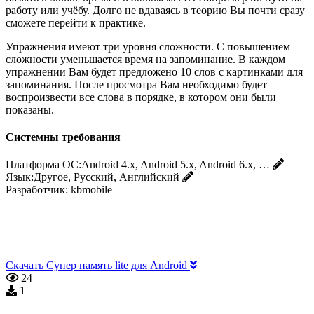
работу или учёбу. Долго не вдаваясь в теорию Вы почти сразу
сможете перейти к практике.
Упражнения имеют три уровня сложности. С повышением
сложности уменьшается время на запоминание. В каждом
упражнении Вам будет предложено 10 слов с картинками для
запоминания. После просмотра Вам необходимо будет
воспроизвести все слова в порядке, в котором они были
показаны.
Системны требования
Платформа ОС:
Android 4.x, Android 5.x, Android 6.x, …
Язык:
Другое, Русский, Английский
Разработчик:
kbmobile
Скачать Супер память lite для Android
24
1