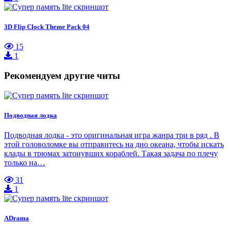
3D Flip Clock Theme Pack 04
15
1
Рекомендуем другие читы
Подводная лодка
Подводная лодка - это оригинальная игра жанра три в ряд . В
этой головоломке вы отправитесь на дно океана, чтобы искать
клады в трюмах затонувших кораблей. Такая задача по плечу
только на…
31
1
ADrama