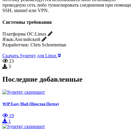
проводную сеть либо туннелировать соединения при помощи
SSH, stunnel или VPN.
Системны требования
Платформа ОС:
Linux
Язык:
Английский
Разработчик:
Chris Schoeneman
Скачать Synergy для Linux
23
3
Последние добавленные
WIP Easy Mail (Простая Почта)
19
1