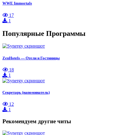
WWE Immortals
17
1
Популярные Программы
ZenHotels — Отели и Гостиницы
18
1
Секретарь (напоминатель)
12
1
Рекомендуем другие читы