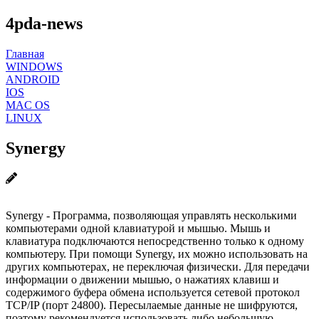
4pda-news
Главная
WINDOWS
ANDROID
IOS
MAC OS
LINUX
Synergy
Synergy - Программа, позволяющая управлять несколькими
компьютерами одной клавиатурой и мышью. Мышь и
клавиатура подключаются непосредственно только к одному
компьютеру. При помощи Synergy, их можно использовать на
других компьютерах, не переключая физически. Для передачи
информации о движении мышью, о нажатиях клавиш и
содержимого буфера обмена используется сетевой протокол
TCP/IP (порт 24800). Пересылаемые данные не шифруются,
поэтому рекомендуется использовать либо небольшую