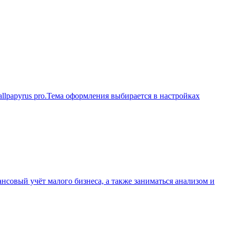
llpapyrus pro.Тема оформления выбирается в настройках
нсовый учёт малого бизнеса, а также заниматься анализом и