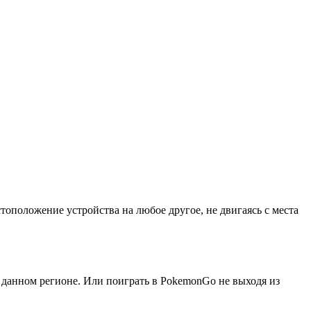
тоположение устройства на любое другое, не двигаясь с места
 данном регионе. Или поиграть в PokemonGo не выходя из