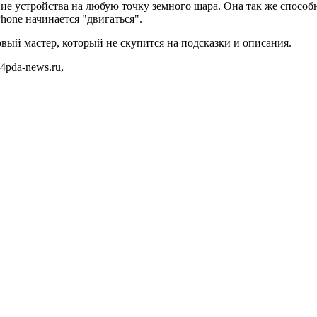
ие устройства на любую точку земного шара. Она так же способ
hone начинается "двигаться".
овый мастер, который не скупится на подсказки и описания.
4pda-news.ru,