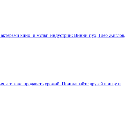
ктерами кино- и мульт -индустрии: Винни-пух, Глеб Жиглов,
, а так же продавать урожай. Приглашайте друзей в игру и