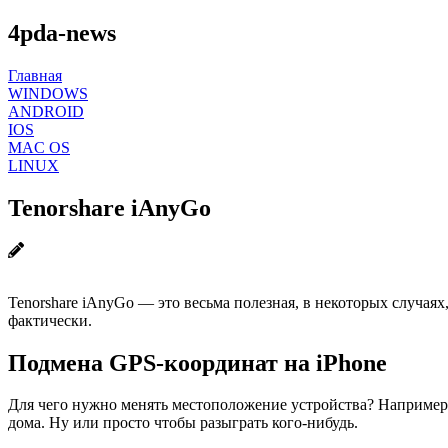
4pda-news
Главная
WINDOWS
ANDROID
IOS
MAC OS
LINUX
Tenorshare iAnyGo
Tenorshare iAnyGo — это весьма полезная, в некоторых случаях
фактически.
Подмена GPS-координат на iPhone
Для чего нужно менять местоположение устройства? Например
дома. Ну или просто чтобы разыграть кого-нибудь.