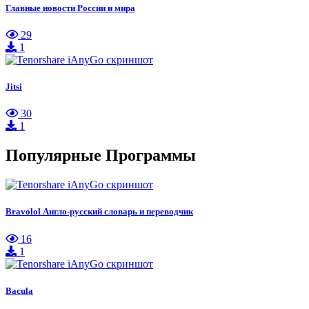
Главные новости России и мира
29
1
Jitsi
30
1
Популярные Программы
Bravolol Англо-русский словарь и переводчик
16
1
Bacula