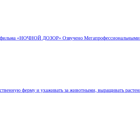
ого фильма «НОЧНОЙ ДОЗОР» Озвучено Мегапрофессиональными а
твенную ферму и ухаживать за животными, выращивать растения