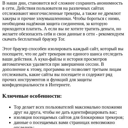
В наши дни, становится всё сложнее сохранить анонимность
в сети. Действия пользователя на различных сайтах
отслеживают многочисленные трекеры, а также не дремлют
хакеры и прочие злоумышленники. Чтобы бороться с ними,
необходима надёжная защита соединения, за которую
приходится платить. А если вы не хотите тратить деньги, но
желаете обезопасить себя и свои данные в сети - рекомендуем
скачать бесплатный браузер Tor.
Этот браузер способен изолировать каждый сайт, который вы
посещаете, что не даёт трекерам ни единого шанса отследить
ваши действия. А куки-файлы и история просмотров
автоматически удаляется при завершении сессии. В
дополнение к этому, программа не позволяет третьим лицам
отслеживать, какие сайты вы посещаете и содержит ряд
прочих инструментов и функций для защиты
конфиденциальности в Интернете.
Ключевые особенности:
Тор делает всех пользователей максимально похожими
друг на друга, чтобы не дать идентифицировать вас;
изоляция посещаемых сайтов для блокировки трекеров;
данные о посещаемых вами страницах невозможно
отследить;