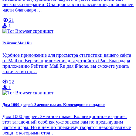
несколько операций. Она проста в использовании, по большей
части благодаря …
21
1
Рейтинг Mail.Ru
Удобное приложение для просмотра статистики вашего сайта
от Mail.ru. Версия приложения для устройств iPad. Благодаря
приложению Рейтинг Mail.Ru для iPhone, вы сможете узнать
количество пр…
22
1
Дом 1000 дверей. Змеиное пламя. Коллекционное издание
Дом 1000 дверей. Змеиное пламя. Коллекционное издание -
этот загадочный особняк уже знаком вам по предыдущим
частям игры. Но в нем по-прежнему творятся невообразимые
вещи, с которыми отва…