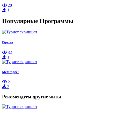
20
1
Популярные Программы
Pipetka
32
1
Metatogger
21
2
Рекомендуем другие читы