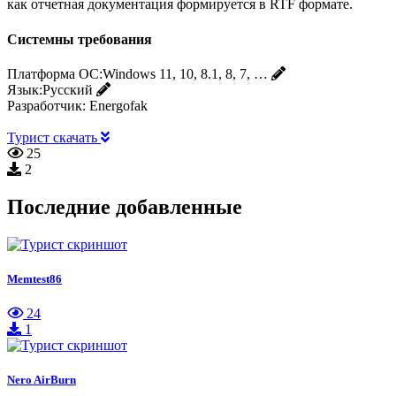
как отчетная документация формируется в RTF формате.
Системны требования
Платформа ОС:
Windows 11, 10, 8.1, 8, 7, …
Язык:
Русский
Разработчик:
Energofak
Турист скачать
25
2
Последние добавленные
Memtest86
24
1
Nero AirBurn