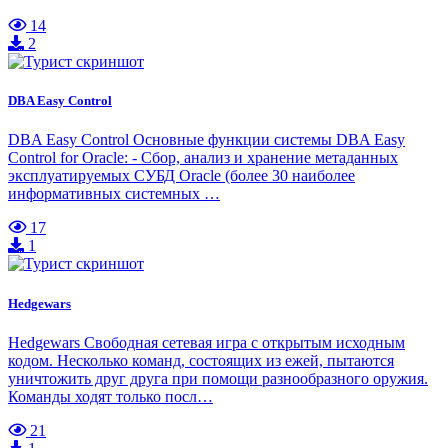
14
2
DBA Easy Control
DBA Easy Control Основные функции системы DBA Easy
Control for Oracle: - Сбор, анализ и хранение метаданных
эксплуатируемых СУБД Oracle (более 30 наиболее
информативных системных …
17
1
Hedgewars
Hedgewars Свободная сетевая игра с открытым исходным
кодом. Несколько команд, состоящих из ежей, пытаются
уничтожить друг друга при помощи разнообразного оружия.
Команды ходят только посл…
21