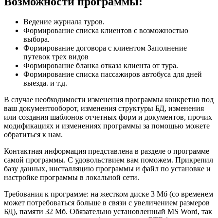
Возможности программы:
Ведение журнала туров.
Формирование списка клиентов с возможностью
выбора.
Формирование договора с клиентом Заполнение
путевок трех видов
Формирование бланка отказа клиента от тура.
Формирование списка пассажиров автобуса для дней
выезда. и т.д.
В случае необходимости изменения программы конкретно под
ваш документооборот, изменения структуры БД, изменения
или создания шаблонов отчетных форм и документов, прочих
модификациях и изменениях программы за помощью можете
обратиться к нам.
Контактная информация представлена в разделе о программе
самой программы. С удовольствием вам поможем. Прикрепил
базу данных, инсталляцию программы и файл по установке и
настройке программы в локальной сети.
Требования к программе: на жестком диске 3 Мб (со временем
может потребоваться больше в связи с увеличением размеров
БД), памяти 32 Мб. Обязательно установленный MS Word, так