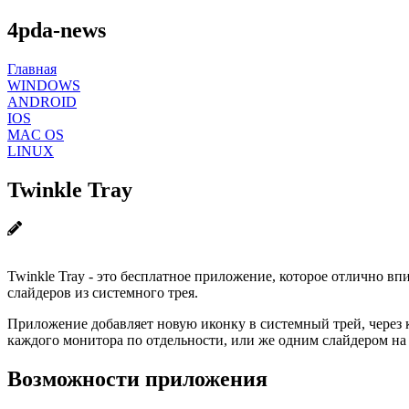
4pda-news
Главная
WINDOWS
ANDROID
IOS
MAC OS
LINUX
Twinkle Tray
Twinkle Tray - это бесплатное приложение, которое отлично в
слайдеров из системного трея.
Приложение добавляет новую иконку в системный трей, через к
каждого монитора по отдельности, или же одним слайдером на в
Возможности приложения