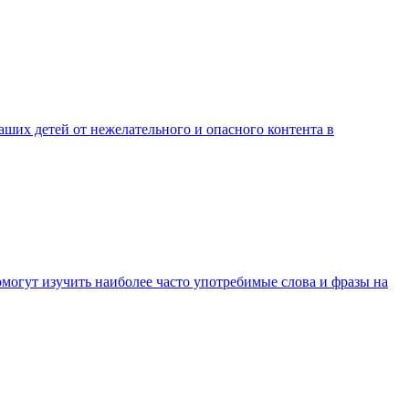
аших детей от нежелательного и опасного контента в
могут изучить наиболее часто употребимые слова и фразы на