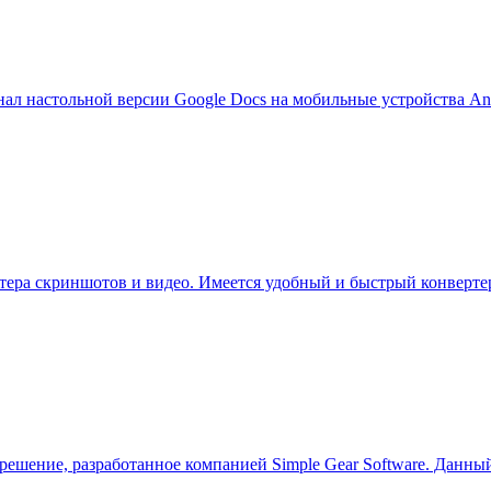
нал настольной версии Google Docs на мобильные устройства An
ютера скриншотов и видео. Имеется удобный и быстрый конверте
ое решение, разработанное компанией Simple Gear Software. Дан