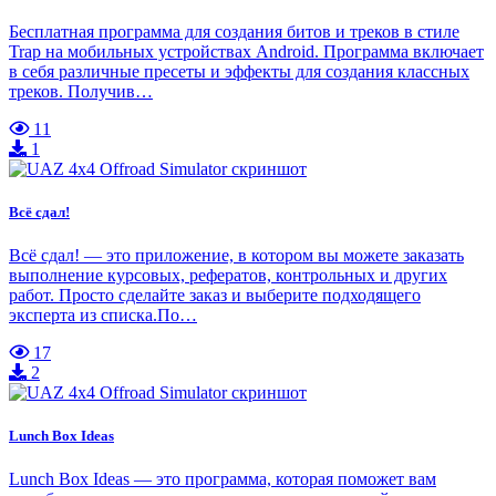
Бесплатная программа для создания битов и треков в стиле
Trap на мобильных устройствах Android. Программа включает
в себя различные пресеты и эффекты для создания классных
треков. Получив…
11
1
Всё сдал!
Всё сдал! — это приложение, в котором вы можете заказать
выполнение курсовых, рефератов, контрольных и других
работ. Просто сделайте заказ и выберите подходящего
эксперта из списка.По…
17
2
Lunch Box Ideas
Lunch Box Ideas — это программа, которая поможет вам