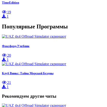
TimeEdition
19
1
Популярные Программы
Фоксфорд.Учебник
20
1
Клуб Винкс: Тайна Морской Бездны
21
1
Рекомендуем другие читы