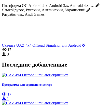
Платформа ОС:
Android 2.x, Android 3.x, Android 4.x, …
Язык:
Другое, Русский, Английский, Украинский
Разработчик:
Andi Games
Скачать UAZ 4x4 Offroad Simulator для Android
17
3
Последние добавленные
Программа для сервисного центра
17
1