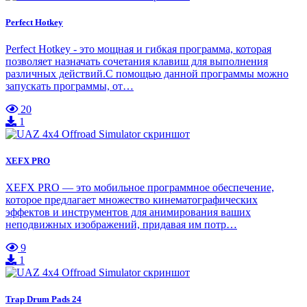
Perfect Hotkey
Perfect Hotkey - это мощная и гибкая программа, которая
позволяет назначать сочетания клавиш для выполнения
различных действий.С помощью данной программы можно
запускать программы, от…
20
1
XEFX PRO
XEFX PRO — это мобильное программное обеспечение,
которое предлагает множество кинематографических
эффектов и инструментов для анимирования ваших
неподвижных изображений, придавая им потр…
9
1
Trap Drum Pads 24