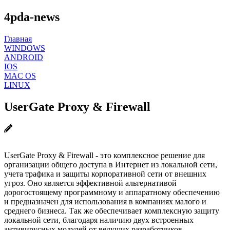
4pda-news
Главная
WINDOWS
ANDROID
IOS
MAC OS
LINUX
UserGate Proxy & Firewall
UserGate Proxy & Firewall - это комплексное решение для
организации общего доступа в Интернет из локальной сети,
учета трафика и защиты корпоративной сети от внешних
угроз. Оно является эффективной альтернативой
дорогостоящему программному и аппаратному обеспечению
и предназначен для использования в компаниях малого и
среднего бизнеса. Так же обеспечивает комплексную защиту
локальной сети, благодаря наличию двух встроенных
антивирусных модулей от ведущих разработчиков