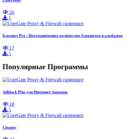
LibreWolf
26
1
Блокнот Pro : Неограниченное количество блокнотов и альбомов
17
1
Популярные Программы
Adblock Plus для Интернет Samsung
18
1
Cleaner