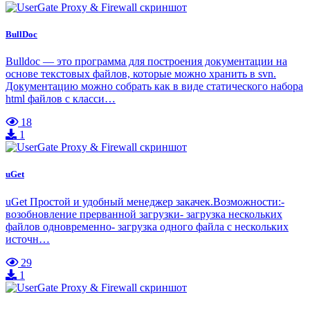
BullDoc
Bulldoc — это программа для построения документации на
основе текстовых файлов, которые можно хранить в svn.
Документацию можно собрать как в виде статического набора
html файлов с класси…
18
1
uGet
uGet Простой и удобный менеджер закачек.Возможности:-
возобновление прерванной загрузки- загрузка нескольких
файлов одновременно- загрузка одного файла с нескольких
источн…
29
1