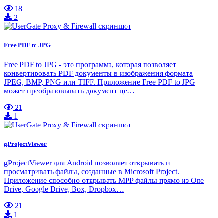
18
2
Free PDF to JPG
Free PDF to JPG - это программа, которая позволяет
конвертировать PDF документы в изображения формата
JPEG, BMP, PNG или TIFF. Приложение Free PDF to JPG
может преобразовывать документ це…
21
1
gProjectViewer
gProjectViewer для Android позволяет открывать и
просматривать файлы, созданные в Microsoft Project.
Приложение способно открывать MPP файлы прямо из One
Drive, Google Drive, Box, Dropbox…
21
1