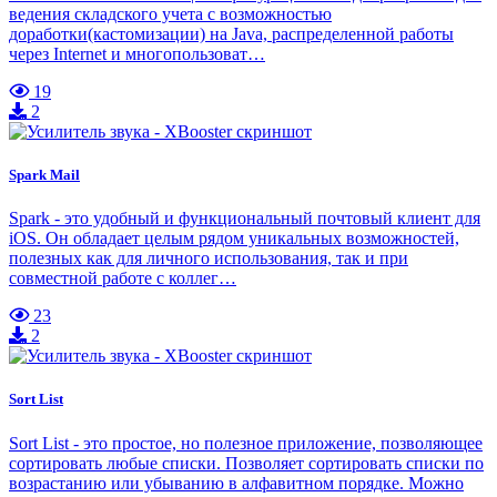
ведения складского учета с возможностью
доработки(кастомизации) на Java, распределенной работы
через Internet и многопользоват…
19
2
Spark Mail
Spark - это удобный и функциональный почтовый клиент для
iOS. Он обладает целым рядом уникальных возможностей,
полезных как для личного использования, так и при
совместной работе с коллег…
23
2
Sort List
Sort List - это простое, но полезное приложение, позволяющее
сортировать любые списки. Позволяет сортировать списки по
возрастанию или убыванию в алфавитном порядке. Можно