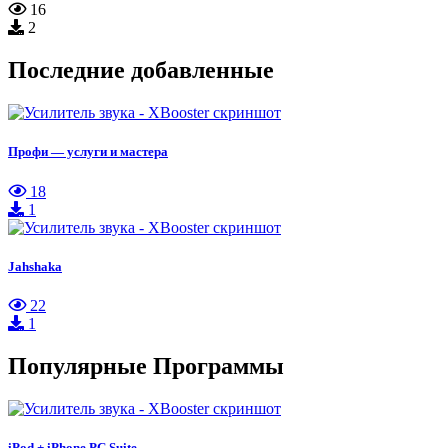
16
2
Последние добавленные
Профи — услуги и мастера
18
1
Jahshaka
22
1
Популярные Программы
iPod + iPhone PC Suite