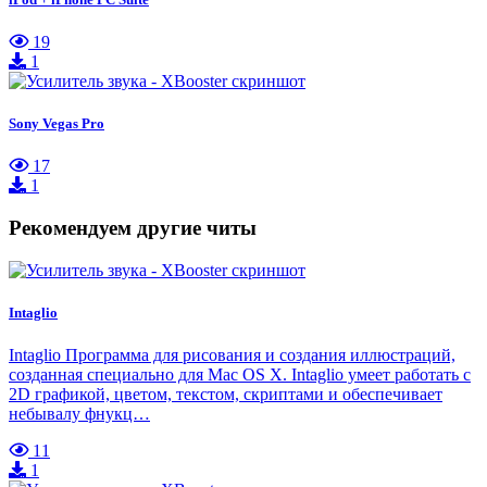
19
1
Sony Vegas Pro
17
1
Рекомендуем другие читы
Intaglio
Intaglio Программа для рисования и создания иллюстраций,
созданная специально для Mac OS X. Intaglio умеет работать с
2D графикой, цветом, текстом, скриптами и обеспечивает
небывалу фнукц…
11
1