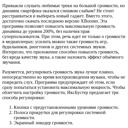
Привыкли слушать любимые треки на большой громкости, но
динамик смартфона оказался слишком слабым? Не стоит
расстраиваться и выбирать новый гаджет. Вместо этого,
достаточно скачать последнюю версию XBooster. Эта
программа позволяет повысить максимальную громкость
динамика до уровня 200%, без наличия прав
суперпользователя. При этом, речь идет не только о громкости
в медиаплеерах: усилить можно также громкость игр,
будильников, рингтонов и других системных звуков.
Интересно, что приложение способно повысить громкость,
без вреда качеству звука, а также наложить эффект объёмного
звучания.
Разумеется, регулировать громкость звука лучше плавно,
непосредственно во время воспроизведения музыки, чтобы не
повредить слух. Программа предупреждает об этом, если
сразу попытаться установить максимальную мощность. Чтобы
облегчить настройку громкости, ИксБустер предлагает три
способа регулировки:
Кнопки с предустановленными уровнями громкости.
Полоса прокрутки для регулировки системной
громкости.
Экранный энкодер громкости.