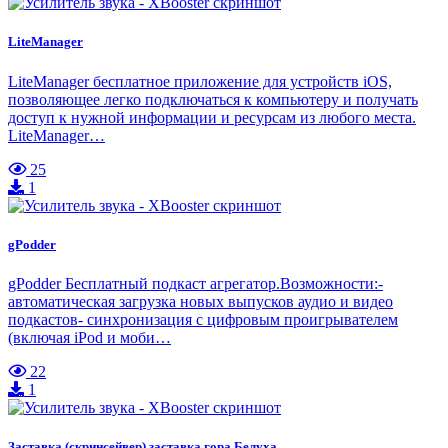
LiteManager
LiteManager бесплатное приложение для устройств iOS,
позволяющее легко подключаться к компьютеру и получать
доступ к нужной информации и ресурсам из любого места.
LiteManager…
25
1
gPodder
gPodder Бесплатный подкаст агрегатор.Возможности:-
автоматическая загрузка новых выпусков аудио и видео
подкастов- синхронизация с цифровым проигрывателем
(включая iPod и моби…
22
1
Заставка (скринсейвер) заставка гора Белуха