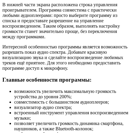
В нижней части экрана расположена строка управления
проигрывателем. Программа совместима с практически
любыми аудиоплеерами: просто выберите программу из
списка и предоставьте разрешение на управление
воспроизведением. Таким образом, выполнять настройку
громкости станет значительно проще, без переключения
между программами.
Интересной особенностью программы является возможность
разрешить показ аудио спектра. Добавьте красивую
визуализацию звука и сделайте воспроизведение любимых
треков ещё приятнее. Для этого необходимо предоставить
программе доступ к микрофону.
Главные особенности программы:
возможность увеличить максимальную громкость
устройства до уровня 200%;
совместимость с большинством аудиоплееров;
визуализатор аудио спектра;
встроенный инструмент управления воспроизведением
музыки;
позволяет увеличить громкость динамика смартфона,
наушников, а также Bluetooth-колонок;