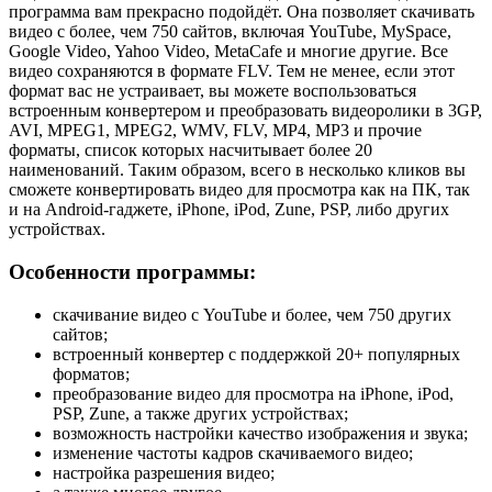
программа вам прекрасно подойдёт. Она позволяет скачивать
видео с более, чем 750 сайтов, включая YouTube, MySpace,
Google Video, Yahoo Video, MetaCafe и многие другие. Все
видео сохраняются в формате FLV. Тем не менее, если этот
формат вас не устраивает, вы можете воспользоваться
встроенным конвертером и преобразовать видеоролики в 3GP,
AVI, MPEG1, MPEG2, WMV, FLV, MP4, MP3 и прочие
форматы, список которых насчитывает более 20
наименований. Таким образом, всего в несколько кликов вы
сможете конвертировать видео для просмотра как на ПК, так
и на Android-гаджете, iPhone, iPod, Zune, PSP, либо других
устройствах.
Особенности программы:
скачивание видео с YouTube и более, чем 750 других
сайтов;
встроенный конвертер с поддержкой 20+ популярных
форматов;
преобразование видео для просмотра на iPhone, iPod,
PSP, Zune, а также других устройствах;
возможность настройки качество изображения и звука;
изменение частоты кадров скачиваемого видео;
настройка разрешения видео;