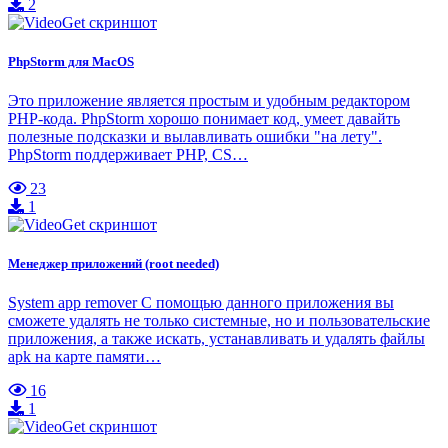
2
PhpStorm для MacOS
Это приложение является простым и удобным редактором
PHP-кода. PhpStorm хорошо понимает код, умеет давайть
полезные подсказки и вылавливать ошибки "на лету".
PhpStorm поддерживает PHP, CS…
23
1
Менеджер приложений (root needed)
System app remover С помощью данного приложения вы
сможете удалять не только системные, но и пользовательские
приложения, а также искать, устанавливать и удалять файлы
apk на карте памяти…
16
1