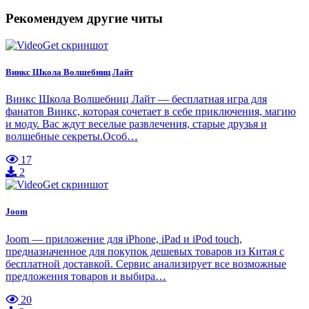
Рекомендуем другие читы
Винкс Школа Волшебниц Лайт
Винкс Школа Волшебниц Лайт — бесплатная игра для
фанатов Винкс, которая сочетает в себе приключения, магию
и моду. Вас ждут веселые развлечения, старые друзья и
волшебные секреты.Особ…
17
2
Joom
Joom — приложение для iPhone, iPad и iPod touch,
предназначенное для покупок дешевых товаров из Китая с
бесплатной доставкой. Сервис анализирует все возможные
предложения товаров и выбира…
20