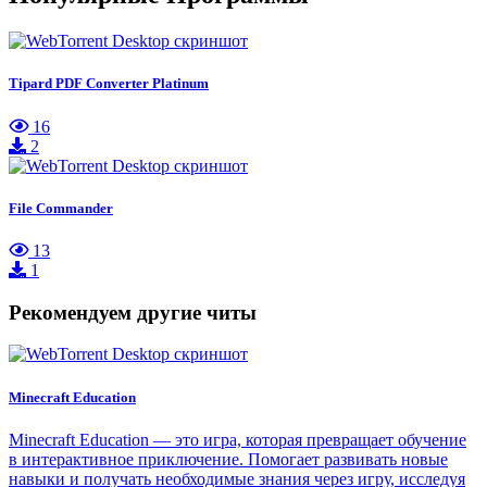
Tipard PDF Converter Platinum
16
2
File Commander
13
1
Рекомендуем другие читы
Minecraft Education
Minecraft Education — это игра, которая превращает обучение
в интерактивное приключение. Помогает развивать новые
навыки и получать необходимые знания через игру, исследуя