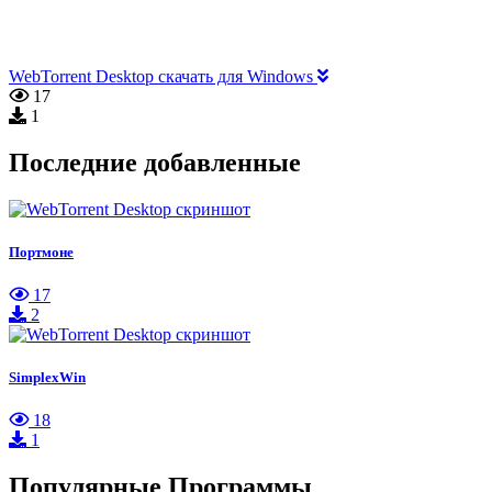
WebTorrent Desktop скачать для Windows
17
1
Последние добавленные
Портмоне
17
2
SimplexWin
18
1
Популярные Программы