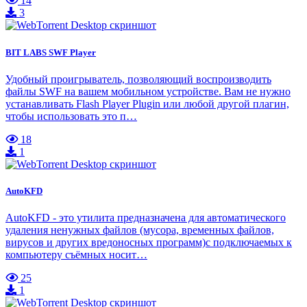
14
3
BIT LABS SWF Player
Удобный проигрыватель, позволяющий воспроизводить
файлы SWF на вашем мобильном устройстве. Вам не нужно
устанавливать Flash Player Plugin или любой другой плагин,
чтобы использовать это п…
18
1
AutoKFD
AutoKFD - это утилита предназначена для автоматического
удаления ненужных файлов (мусора, временных файлов,
вирусов и других вредоносных программ)с подключаемых к
компьютеру съёмных носит…
25
1