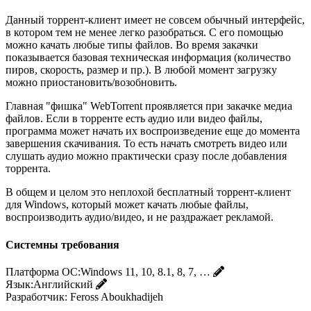
Данный торрент-клиент имеет не совсем обычный интерфейс,
в котором тем не менее легко разобраться. С его помощью
можно качать любые типы файлов. Во время закачки
показывается базовая техническая информация (количество
пиров, скорость, размер и пр.). В любой момент загрузку
можно приостановить/возобновить.
Главная "фишка" WebTorrent проявляется при закачке медиа
файлов. Если в торренте есть аудио или видео файлы,
программа может начать их воспроизведение еще до момента
завершения скачивания. То есть начать смотреть видео или
слушать аудио можно практически сразу после добавления
торрента.
В общем и целом это неплохой бесплатный торрент-клиент
для Windows, который может качать любые файлы,
воспроизводить аудио/видео, и не раздражает рекламой.
Системны требования
Платформа ОС:
Windows 11, 10, 8.1, 8, 7, …
Язык:
Английский
Разработчик:
Feross Aboukhadijeh