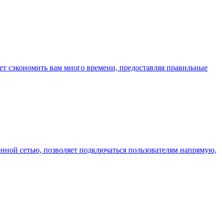
т сэкономить вам много времени, предоставляя правильные
енной сетью, позволяет подключаться пользователям напрямую,