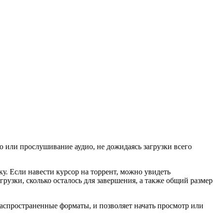
о или прослушивание аудио, не дожидаясь загрузки всего
у. Если навести курсор на торрент, можно увидеть
рузки, сколько осталось для завершения, а также общий размер
распространенные форматы, и позволяет начать просмотр или