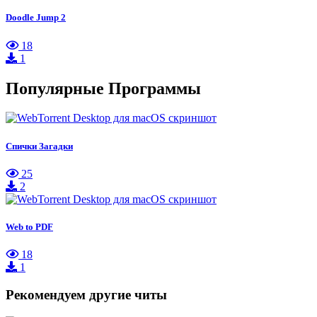
Doodle Jump 2
18
1
Популярные Программы
Спички Загадки
25
2
Web to PDF
18
1
Рекомендуем другие читы