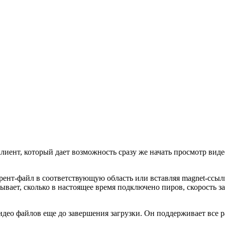
иент, который дает возможность сразу же начать просмотр виде
ррент-файл в соответствующую область или вставляя magnet-ссылк
ает, сколько в настоящее время подключено пиров, скорость заг
идео файлов еще до завершения загрузки. Он поддерживает все 