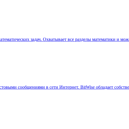
ематических задач. Охватывает все разделы математики и може
стовыми сообщениями в сети Интернет. BitWise обладает собств