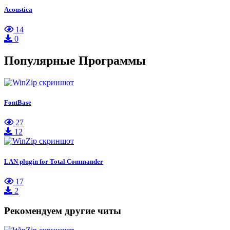
Acoustica
14
0
Популярные Программы
FontBase
27
12
LAN plugin for Total Commander
17
2
Рекомендуем другие читы