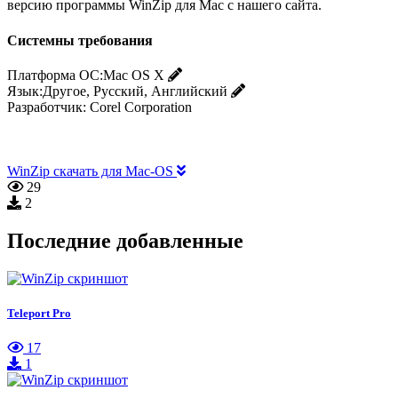
версию программы WinZip для Mac с нашего сайта.
Системны требования
Платформа ОС:
Mac OS X
Язык:
Другое, Русский, Английский
Разработчик:
Corel Corporation
WinZip скачать для Mac-OS
29
2
Последние добавленные
Teleport Pro
17
1