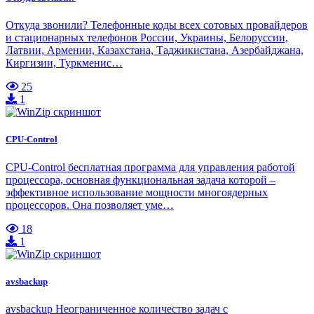
Откуда звонили? Телефонные коды всех сотовых провайдеров
и стационарных телефонов России, Украины, Белоруссии,
Латвии, Армении, Казахстана, Таджикистана, Азербайджана,
Киргизии, Туркменис…
25
1
CPU-Control
CPU-Control бесплатная программа для управления работой
процессора, основная функциональная задача которой –
эффективное использование мощности многоядерных
процессоров. Она позволяет уме…
18
1
avsbackup
avsbackup Неограниченное количество задач с