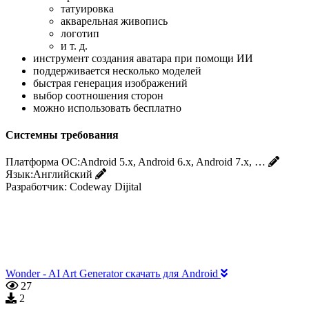
татуировка
акварельная живопись
логотип
и т. д.
инструмент создания аватара при помощи ИИ
поддерживается несколько моделей
быстрая генерация изображений
выбор соотношения сторон
можно использовать бесплатно
Системны требования
Платформа ОС:
Android 5.x, Android 6.x, Android 7.x, …
Язык:
Английский
Разработчик:
Codeway Dijital
Wonder - AI Art Generator скачать для Android
27
2