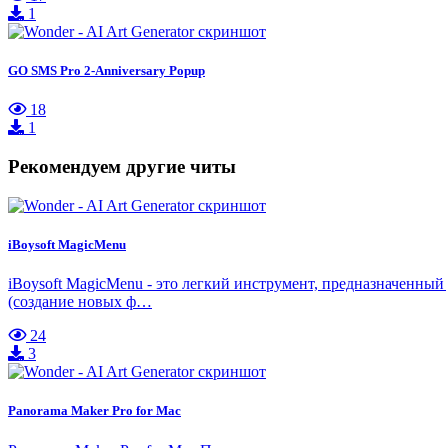
1
GO SMS Pro 2-Anniversary Popup
18
1
Рекомендуем другие читы
iBoysoft MagicMenu
iBoysoft MagicMenu - это легкий инструмент, предназначенны
(создание новых ф…
24
3
Panorama Maker Pro for Mac