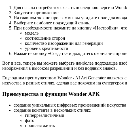
Для начала потребуется скачать последнюю версию Wonder
Запустите приложение.
На главном экране программы вы увидите поле для ввода 
Выберите наиболее подходящий стиль.
При необходимости нажмите на кнопку «Настройки», что
модель
соотношение сторон
количество изображений для генерации
уровень креативности
Нажмите кнопку «Создать» и дождитесь окончания процес
Вот и все, теперь вы можете выбрать наиболее подходящее изо
изображения в высоком разрешении и без водяных знаков.
Еще одним преимуществом Wonder - AI Art Generator является
искусства в разных стилях, сделав вас похожим на супергероя
Преимущества и функции Wonder APK
создание уникальных цифровых произведений искусства
создание контента в нескольких стилях:
гиперреалистичный
фото
прошлая жизнь