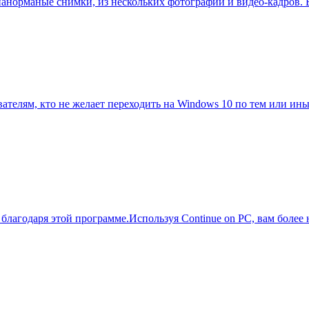
панорманые снимки, из нескольких фотографий и видео-кадров. 
ователям, кто не желает переходить на Windows 10 по тем или и
благодаря этой программе.Используя Continue on PC, вам более 