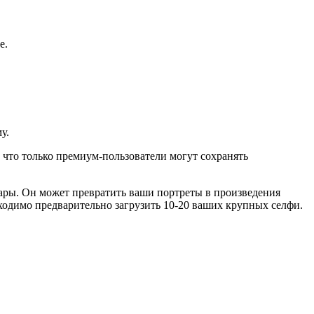
е.
у.
 что только премиум-пользователи могут сохранять
тары. Он может превратить ваши портреты в произведения
бходимо предварительно загрузить 10-20 ваших крупных селфи.