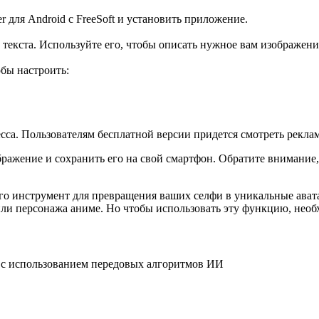
 для Android с FreeSoft и установить приложение.
текста. Используйте его, чтобы описать нужное вам изображени
бы настроить:
са. Пользователям бесплатной версии придется смотреть реклам
бражение и сохранить его на свой смартфон. Обратите внимание,
 его инструмент для превращения ваших селфи в уникальные ава
 или персонажа аниме. Но чтобы использовать эту функцию, нео
 с использованием передовых алгоритмов ИИ