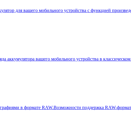
алькулятор для вашего мобильного устройства с функцией произв
ряда аккумулятора вашего мобильного устройства в классическом
отографиями в формате RAW.Возможности поддержка RAW-формат