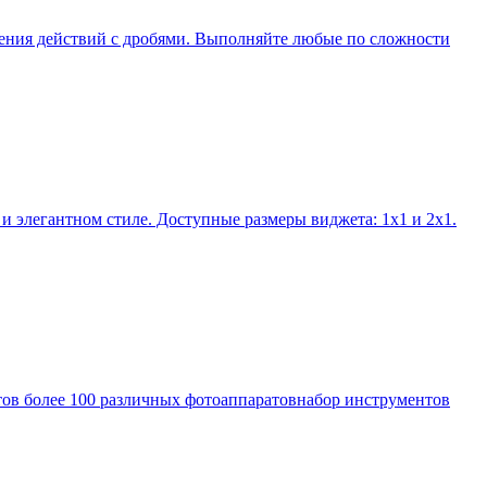
едения действий с дробями. Выполняйте любые по сложности
 и элегантном стиле. Доступные размеры виджета: 1х1 и 2х1.
ов более 100 различных фотоаппаратовнабор инструментов