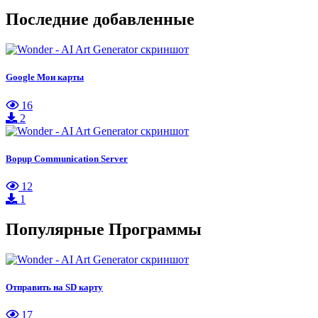
Последние добавленные
Google Мои карты
16
2
Bopup Communication Server
12
1
Популярные Программы
Отправить на SD карту
17