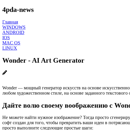
4pda-news
Главная
WINDOWS
ANDROID
IOS
MAC OS
LINUX
Wonder - AI Art Generator
Wonder — мощный генератор искусств на основе искусственног
любом художественном стиле, на основе заданного текстового 
Дайте волю своему воображению с Wonde
Не можете найти нужное изображение? Тогда просто сгенерир
софт создан для того, чтобы превратить ваши идеи в потрясаю
просто выполните следующие простые шаги: