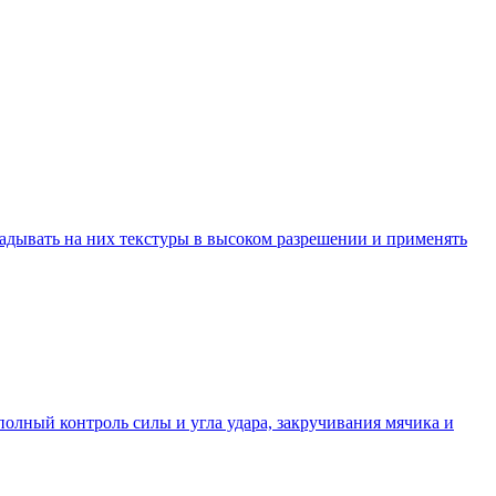
ладывать на них текстуры в высоком разрешении и применять
полный контроль силы и угла удара, закручивания мячика и