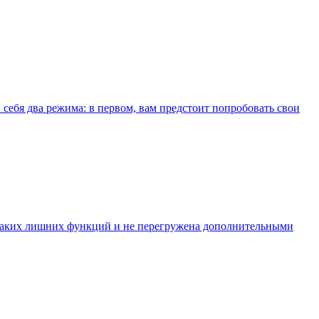
 себя два режима: в первом, вам предстоит попробовать свои
икаких лишних функций и не перегружена дополнительными