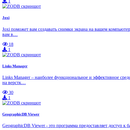
1
Joxi
Joxi поможет вам создавать снимки экрана на вашем компьютере
вам в…
18
1
Links Manager
Links Manager – наиболее функциональное и эффективное средс
на верстк…
30
1
GeographicDB Viewer
GeographicDB Viewer - это программа предоставляет доступ к 