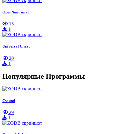
OpenNumismat
15
1
Universal Cheat
20
1
Популярные Программы
Csound
29
1