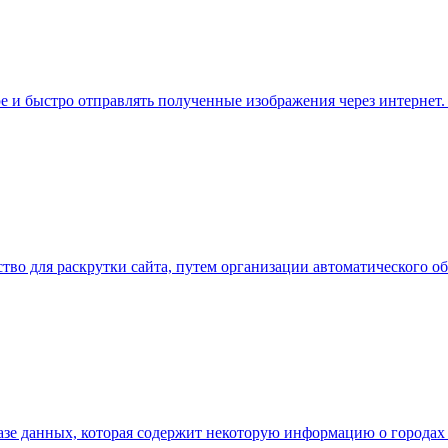
 и быстро отправлять полученные изображения через интернет. J
тво для раскрутки сайта, путем организации автоматического о
базе данных, которая содержит некоторую информацию о городах