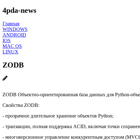
4pda-news
Главная
WINDOWS
ANDROID
IOS
MAC OS
LINUX
ZODB
ZODB Объектно-ориентированная база данных для Python-объе
Свойства ZODB:
- прозрачное длительное хранение объектов Python;
- транзакции, полная поддержка ACID, включая точки сохранен
- многоверсионное управление конкурентным доступом (MVCC