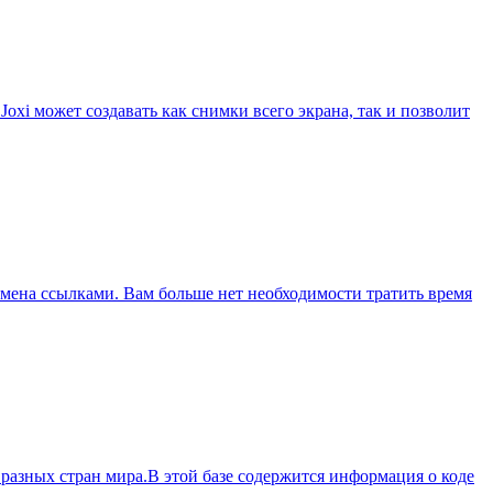
oxi может создавать как снимки всего экрана, так и позволит
бмена ссылками. Вам больше нет необходимости тратить время
 разных стран мира.В этой базе содержится информация о коде