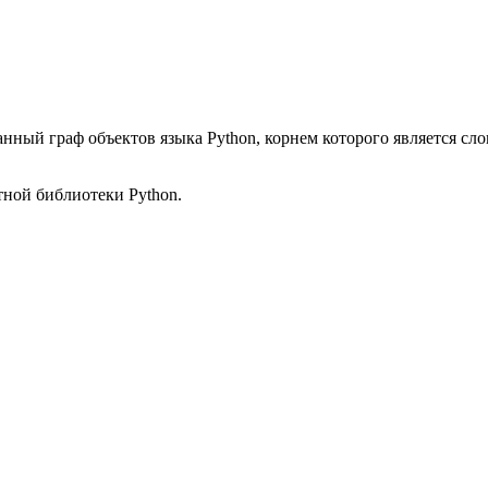
ый граф объектов языка Python, корнем которого является слов
тной библиотеки Python.