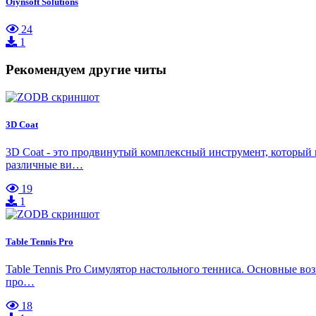
Oiynsoft Solutions
24
1
Рекомендуем другие читы
3D Coat
3D Coat - это продвинутый комплексный инструмент, который 
различные ви…
19
1
Table Tennis Pro
Table Tennis Pro Симулятор настольного тенниса. Основные во
про…
18