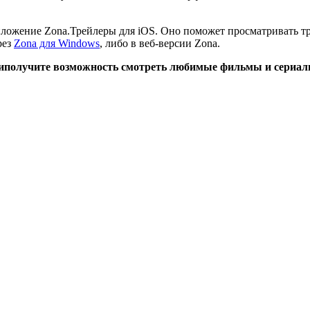
приложение Zona.Трейлеры для iOS. Оно поможет просматривать 
рез
Zona для Windows
, либо в веб-версии Zona.
и
получите возможность смотреть любимые фильмы и сериалы 