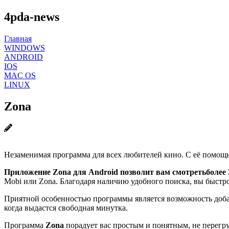
4pda-news
Главная
WINDOWS
ANDROID
IOS
MAC OS
LINUX
Zona
Незаменимая программа для всех любителей кино. С её помощь
Приложение Zona для Android позволит вам смотреть
более
Mobi или Zona. Благодаря наличию удобного поиска, вы быстр
Приятной особенностью программы является возможность добав
когда выдастся свободная минутка.
Программа
Zona
порадует вас простым и понятным, не перег