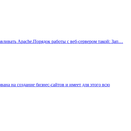
авливать Apache.Порядок работы с веб-сервером такой: Зап…
ана на создание бизнес-сайтов и имеет для этого всю