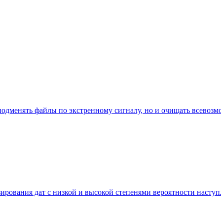
 подменять файлы по экстренному сигналу, но и очищать всевозм
ирования дат с низкой и высокой степенями вероятности наступл