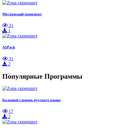
Московский транспорт
21
1
ASPack
31
2
Популярные Программы
Большой словарь русского языка
17
2