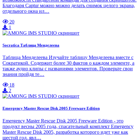
Благодаря Captur можно можно делать снимок целого экрана,
отдельного окна ил…
20
1
Socratica Таблица Менделеева
Таблица Менделеева Изучайте таблицу Менделеева вместе с
Сократикой. Содержит более 30 фактов о каждом элементе, а
также аудио клипы с названиями элементов. Проверьте свои
знания пройдя те…
18
2
Emergency Master Rescue Disk 2005 Freeware Edition
Emergency Master Rescue Disk 2005 Freeware Edition - это
продукт весны 2005 года, спасательный комплект Emergency
Master Rescue Disk 2005, разработка которого идет уже как
шестой год, явл…