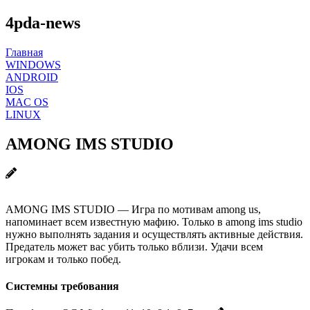
4pda-news
Главная
WINDOWS
ANDROID
IOS
MAC OS
LINUX
AMONG IMS STUDIO
AMONG IMS STUDIO — Игра по мотивам among us,
напоминает всем известную мафию. Только в among ims studio
нужно выполнять задания и осуществлять активные действия.
Предатель может вас убить только вблизи. Удачи всем
игрокам и только побед.
Системны требования