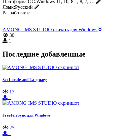
Платформа ОС:
Windows 11, 10, 8.1, 8, 7, …
Язык:
Русский
Разработчик:
AMONG IMS STUDIO скачать для Windows
30
1
Последние добавленные
Set Locale and Language
17
1
FreeFileSync для Windows
25
1