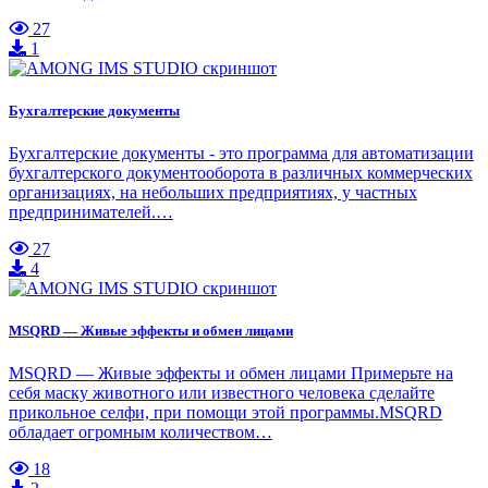
27
1
Бухгалтерские документы
Бухгалтерские документы - это программа для автоматизации
бухгалтерского документооборота в различных коммерческих
организациях, на небольших предприятиях, у частных
предпринимателей.…
27
4
MSQRD — Живые эффекты и обмен лицами
MSQRD — Живые эффекты и обмен лицами Примерьте на
себя маску животного или известного человека сделайте
прикольное селфи, при помощи этой программы.MSQRD
обладает огромным количеством…
18