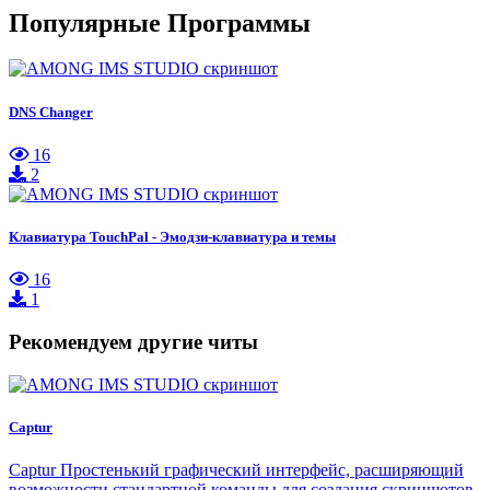
Популярные Программы
DNS Changer
16
2
Клавиатура TouchPal - Эмодзи-клавиатура и темы
16
1
Рекомендуем другие читы
Captur
Captur Простенький графический интерфейс, расширяющий
возможности стандартной команды для создания скриншотов.