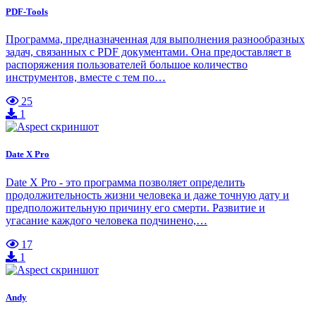
PDF-Tools
Программа, предназначенная для выполнения разнообразных
задач, связанных с PDF документами. Она предоставляет в
распоряжения пользователей большое количество
инструментов, вместе с тем по…
25
1
Date X Pro
Date X Pro - это программа позволяет определить
продолжительность жизни человека и даже точную дату и
предположительную причину его смерти. Развитие и
угасание каждого человека подчинено,…
17
1
Andy