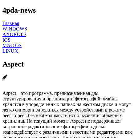
4pda-news
Главная
WINDOWS
ANDROID
IOS
MAC OS
LINUX
Aspect
Aspect – это программа, предназначенная для
структурирования и организации фотографий. Файлы
хранятся в упорядоченных папках на жестком диске и могут
легко синхронизироваться между устройствами в режиме
peer-to-peer, без необходимости использования облачных
хранилищ. На текущий момент Aspect не поддерживает
встроенное редактирование фотографий, однако
взаимодействует с различными известными редакторами как
внешними инструментами. Также пользователь может