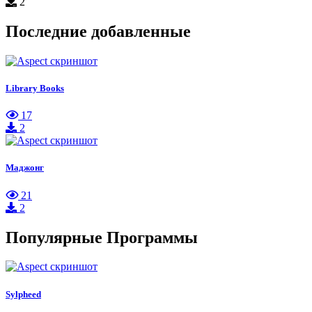
2
Последние добавленные
Library Books
17
2
Маджонг
21
2
Популярные Программы
Sylpheed