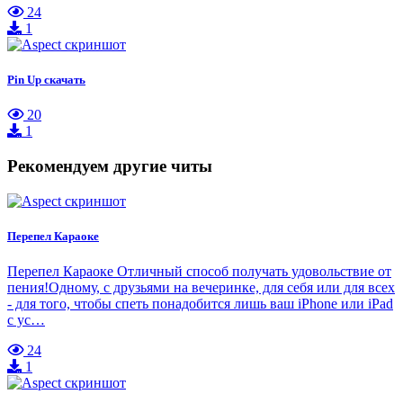
24
1
Pin Up скачать
20
1
Рекомендуем другие читы
Перепел Караоке
Перепел Караоке Отличный способ получать удовольствие от
пения!Одному, с друзьями на вечеринке, для себя или для всех
- для того, чтобы спеть понадобится лишь ваш iPhone или iPad
с ус…
24
1