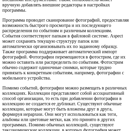
вручную добавлять внешние редакторы в настройках
программы.
Программа проводит сканирование фотографий, предоставляя
возможность быстрого просмотра и их последующего
распределения по событиям и различным коллекциям.
События соответствуют папкам в файловой системе. Aspect
может сохранять текущую структуру папок или
автоматически организовывать их по заданному образцу.
Также программа поддерживает автоматический импорт
фотографий. Фотографии перемещаются в фотострим, где их
можно оставить или распределить по событиям. Фотострим
обычно содержит одиночные снимки, которые трудно
привязать к конкретным событиям, например, фотографии с
мобильного устройства.
Помимо событий, фотографии можно размещать в различных
коллекциях. Коллекции представляют собой ассоциативный
способ организации, то есть при добавлении фотографии в
коллекцию не создается ее дубликат. Существуют обычные
коллекции, которые могут быть вложены друг в друга,
формируя иерархии. Они могут использоваться как теги,
альбомы или цветовые метки, как это принято в других
программах. Помимо обычных коллекций, существуют
таксономические коллекции, в которых фотография может