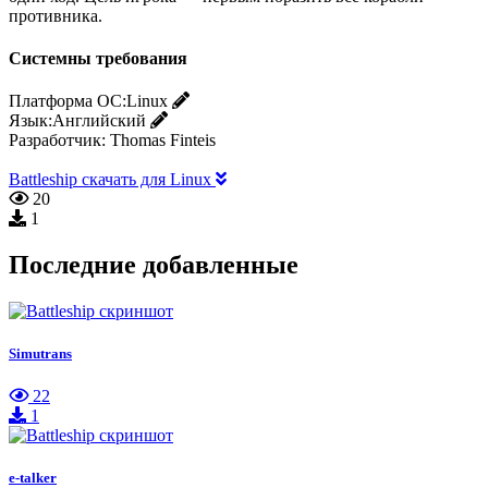
противника.
Системны требования
Платформа ОС:
Linux
Язык:
Английский
Разработчик:
Thomas Finteis
Battleship скачать для Linux
20
1
Последние добавленные
Simutrans
22
1
e-talker