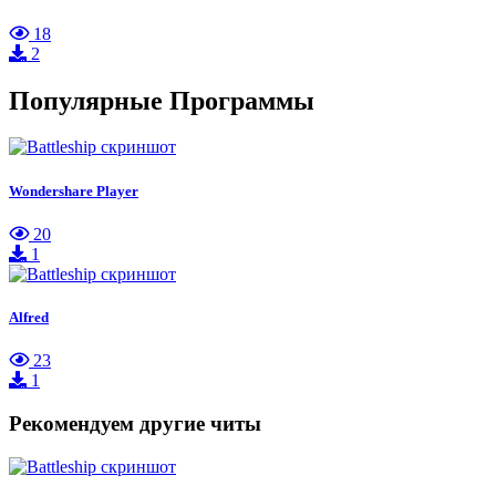
18
2
Популярные Программы
Wondershare Player
20
1
Alfred
23
1
Рекомендуем другие читы