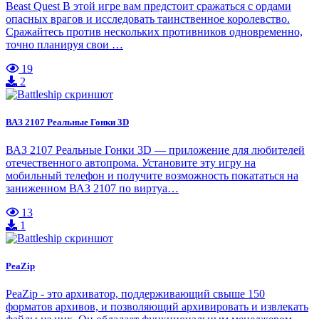
Beast Quest В этой игре вам предстоит сражаться с ордами
опасных врагов и исследовать таинственное королевство.
Сражайтесь против нескольких противников одновременно,
точно планируя свои …
19
2
ВАЗ 2107 Реальные Гонки 3D
ВАЗ 2107 Реальные Гонки 3D — приложение для любителей
отечественного автопрома. Установите эту игру на
мобильный телефон и получите возможность покататься на
заниженном ВАЗ 2107 по виртуа…
13
1
PeaZip
PeaZip - это архиватор, поддерживающий свыше 150
форматов архивов, и позволяющий архивировать и извлекать