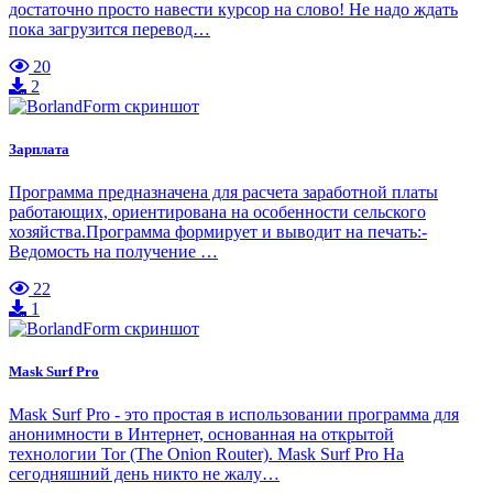
достаточно просто навести курсор на слово! Не надо ждать
пока загрузится перевод…
20
2
Зарплата
Программа предназначена для расчета заработной платы
работающих, ориентирована на особенности сельского
хозяйства.Программа формирует и выводит на печать:-
Ведомость на получение …
22
1
Mask Surf Pro
Mask Surf Pro - это простая в использовании программа для
анонимности в Интернет, основанная на открытой
технологии Tor (The Onion Router). Mask Surf Pro На
сегодняшний день никто не жалу…