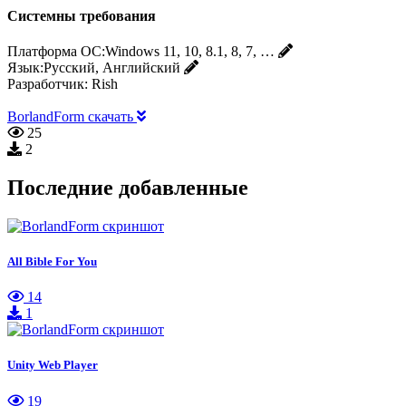
Системны требования
Платформа ОС:
Windows 11, 10, 8.1, 8, 7, …
Язык:
Русский, Английский
Разработчик:
Rish
BorlandForm скачать
25
2
Последние добавленные
All Bible For You
14
1
Unity Web Player
19