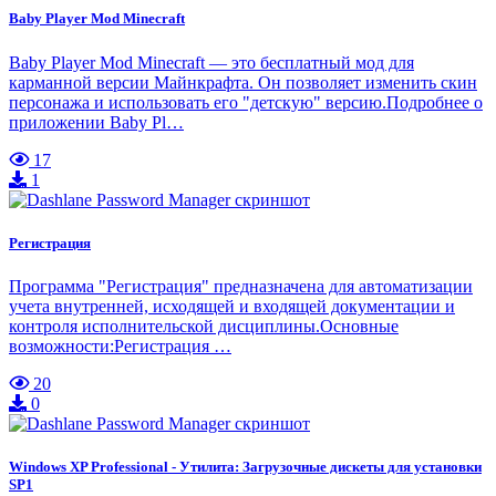
Baby Player Mod Minecraft
Baby Player Mod Minecraft — это бесплатный мод для
карманной версии Майнкрафта. Он позволяет изменить скин
персонажа и использовать его "детскую" версию.Подробнее о
приложении Baby Pl…
17
1
Регистрация
Программа "Регистрация" предназначена для автоматизации
учета внутренней, исходящей и входящей документации и
контроля исполнительской дисциплины.Основные
возможности:Регистрация …
20
0
Windows XP Professional - Утилита: Загрузочные дискеты для установки
SP1