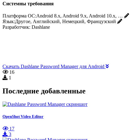
Системны требования
Платформа ОС:
Android 8.x, Android 9.x, Android 10.x, …
Язык:
Другое, Английский, Немецкий, Французский
Разработчик:
Dashlane
Скачать Dashlane Password Manager для Android
16
1
Последние добавленные
OpenShot Video Editor
17
3