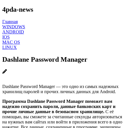
4pda-news
Главная
WINDOWS
ANDROID
IOS
MAC OS
LINUX
Dashlane Password Manager
Dashlane Password Manager — это одно из самых надежных
хранилищ паролей и прочих личных данных для Android.
Программа Dashlane Password Manager поможет вам
надежно сохранить пароли, данные банковских карт и
прочие личные данные в безопасном хранилище.
С её
помощью, вы сможете за считанные секунды авторизоваться
на нужных вам сайтах или войти в приложения всего в одно
нажатие. Все данные, сохраненные в программе, защищены