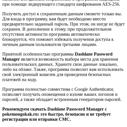
при помощи лидирующего стандарта шифрования AES-256.
Получить доступ к сохраненным данным сможете только вы.
Для входа в программу, вам будет необходимо ввести
предварительно заданный пароль. При этом, он нигде не будет
сохранен. В дополнение к этому, при продолжительном
отсутствии активности программа автоматически
блокируется, что поможет избежать получения доступа к
личным данным пользователя третьими лицами.
Приятной особенностью программы
Dashlane Password
Manager
является возможность выбора места для хранения
пользовательских данных. Храните свои данные локально,
либо на облаке. Также, программа позволит вам использовать
свой электронный кошелек для проведения безопасных
платежей на ходу.
Программа полностью совместима с Google Authenticator,
позволяет получать оповещения о взломе ваших логинов и
паролей, а также обладает встроенным генератором паролей.
Рекомендуем скачать Dashlane Password Manager с
pokemongokak.ru: это быстро, безопасно и не требует
регистрации или отправки СМС.