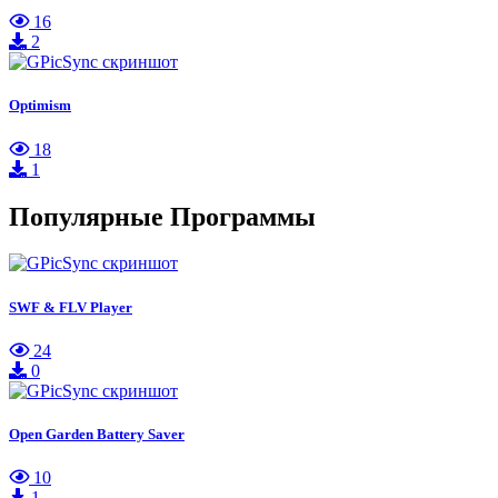
16
2
Optimism
18
1
Популярные Программы
SWF & FLV Player
24
0
Open Garden Battery Saver
10
1