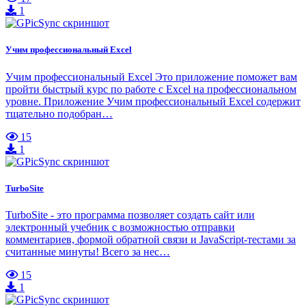
1
Учим профессиональный Excel
Учим профессиональный Excel Это приложение поможет вам
пройти быстрый курс по работе с Excel на профессиональном
уровне. Приложение Учим профессиональный Excel содержит
тщательно подобран…
15
1
TurboSite
TurboSite - это программа позволяет создать сайт или
электронный учебник с возможностью отправки
комментариев, формой обратной связи и JavaScript-тестами за
считанные минуты! Всего за нес…
15
1