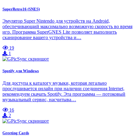
SuperRetro16 (SNES)
Эмулятор Super Nintendo для устройств на Android,
обеспечивающий максимально возможную скорость во время
игр. Программа SuperGNES Lite позволяет выполнить
сканирование вашего устройства и…
19
1
Spotify для Windows
Для доступа к каталогу музыки, которая легально
прослушивается онлайн при наличии соединения Internet,
рекомендуем скачать Spotify. Эта программа — потоковый
музыкальный сервис, насчитыва…
16
2
Greeting Cards