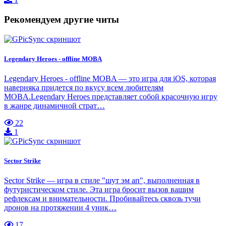
Рекомендуем другие читы
Legendary Heroes - offline MOBA
Legendary Heroes - offline MOBA — это игра для iOS, которая
наверняка придется по вкусу всем любителям
MOBA.Legendary Heroes представляет собой красочную игру
в жанре динамичной страт…
22
1
Sector Strike
Sector Strike — игра в стиле "шут эм ап", выполненная в
футуристическом стиле. Эта игра бросит вызов вашим
рефлексам и внимательности. Пробивайтесь сквозь тучи
дронов на протяжении 4 уник…
17