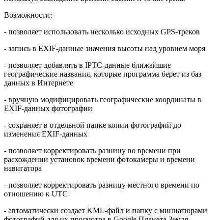
Возможности:
- позволяет использовать несколько исходных GPS-треков
- запись в EXIF-данные значения высоты над уровнем моря
- позволяет добавлять в IPTC-данные ближайшие
географические названия, которые программа берет из баз
данных в Интернете
- вручную модифицировать географические координаты в
EXIF-данных фотографии
- сохраняет в отдельной папке копии фотографий до
изменения EXIF-данных
- позволяет корректировать разницу во времени при
расхождении установок времени фотокамеры и времени
навигатора
- позволяет корректировать разницу местного времени по
отношению к UTC
- автоматически создает KML-файл и папку с миниатюрами
фотографий для их просмотра в Google Планета Земля