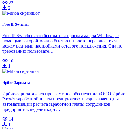
22
2
Free IP Switcher
Free IP Switcher - это бесплатная программа для Windows, с
помощью которой можно быстро и просто переключаться
между разными настройками сетевого подключения. Она по
требованию пользовате…
10
1
Ирбис-Зарплата
Ирбис-Зарплата - это программное обеспечение «ООО Ирбис
Расчёт заработной платы предприятия» предназначено для
автоматизации расчёта заработной платы сотрудников
предприятия, ведения карт…
14
1