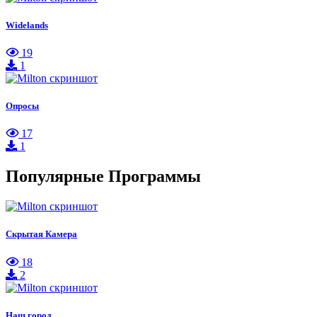
Widelands
19
1
Опросы
17
1
Популярные Программы
Скрытая Камера
18
2
Наш город