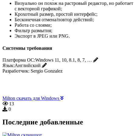
Визуально он похож на растровый редактор, но работает
с векторной графикой;
Крохотный размер, простой интерфейс;
Бесконечная отмена/повтор действий;
Работа со слоями;
Фильтр размытия;
Экспорт в JPEG или PNG.
Системны требования
Платформа ОС:
Windows 11, 10, 8.1, 8, 7, …
Язык:
Английский
Разработчик:
Sergio Gonzalez
Milton скачать для Windows
13
0
Последние добавленные