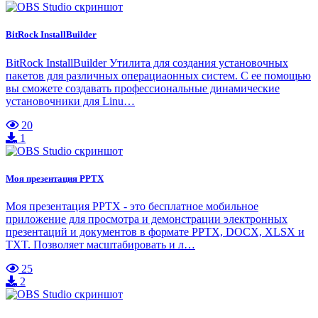
BitRock InstallBuilder
BitRock InstallBuilder Утилита для создания установочных
пакетов для различных операциаонных систем. С ее помощью
вы сможете создавать профессиональные динамические
установочники для Linu…
20
1
Моя презентация PPTX
Моя презентация PPTX - это бесплатное мобильное
приложение для просмотра и демонстрации электронных
презентаций и документов в формате PPTX, DOCX, XLSX и
TXT. Позволяет масштабировать и л…
25
2