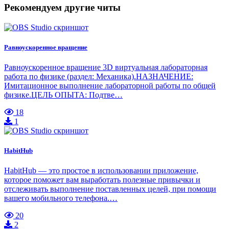
Рекомендуем другие читы
Равноускоренное вращение
Равноускоренное вращение 3D виртуальная лабораторная
работа по физике (раздел: Механика).НАЗНАЧЕНИЕ:
Имитационное выполнение лабораторной работы по общей
физике.ЦЕЛЬ ОПЫТА: Подтве…
18
1
HabitHub
HabitHub — это простое в использовании приложение,
которое поможет вам выработать полезные привычки и
отслеживать выполнение поставленных целей, при помощи
вашего мобильного телефона.…
20
2