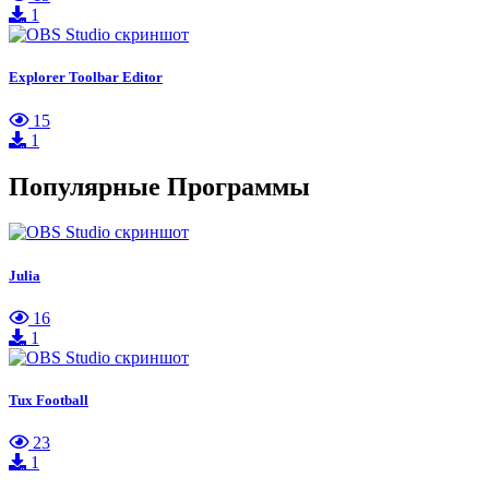
1
Explorer Toolbar Editor
15
1
Популярные Программы
Julia
16
1
Tux Football
23
1