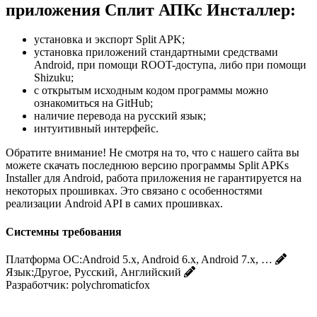
приложения Сплит АПКс Инсталлер:
установка и экспорт Split APK;
установка приложений стандартными средствами
Android, при помощи ROOT-доступа, либо при помощи
Shizuku;
с открытым исходным кодом программы можно
ознакомиться на GitHub;
наличие перевода на русский язык;
интуитивный интерфейс.
Обратите внимание! Не смотря на то, что с нашего сайта вы
можете скачать последнюю версию программы Split APKs
Installer для Android, работа приложения не гарантируется на
некоторых прошивках. Это связано с особенностями
реализации Android API в самих прошивках.
Системны требования
Платформа ОС:
Android 5.x, Android 6.x, Android 7.x, …
Язык:
Другое, Русский, Английский
Разработчик:
polychromaticfox