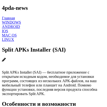
4pda-news
Главная
WINDOWS
ANDROID
IOS
MAC OS
LINUX
Split APKs Installer (SAI)
Split APKs Installer (SAI) — бесплатное приложение с
открытым исходным кодом, необходимое для установки
программ, состоящих из нескольких APK-файлов, на ваш
мобильный телефон или планшет на Android. Помимо
функции установки, последняя версия продукта способна
экспортировать Split APK.
Особенности и возможности