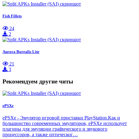
Fish Fillets
24
2
Aurora Borealis Lite
21
3
Рекомендуем другие читы
ePSXe
ePSXe - Эмулятор игровой приставки PlayStation.Как и
большинство современных эмуляторов, ePSXe использует
плагины для эмуляции графического и звукового
процессоров, а также оптическог…