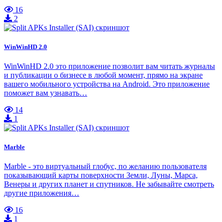
16
2
WinWinHD 2.0
WinWinHD 2.0 это приложение позволит вам читать журналы
и публикации о бизнесе в любой момент, прямо на экране
вашего мобильного устройства на Android. Это приложение
поможет вам узнавать…
14
1
Marble
Marble - это виртуальный глобус, по желанию пользователя
показывающий карты поверхности Земли, Луны, Марса,
Венеры и других планет и спутников. Не забывайте смотреть
другие приложения…
16
1