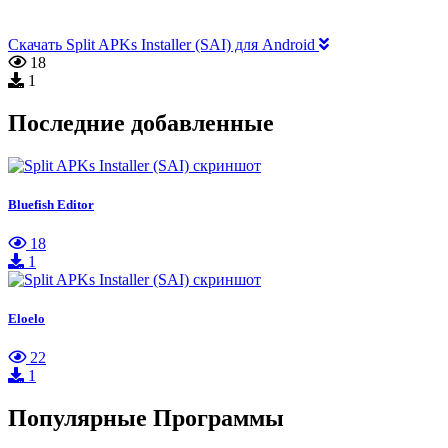
Скачать Split APKs Installer (SAI) для Android
18
1
Последние добавленные
Bluefish Editor
18
1
Eloelo
22
1
Популярные Программы