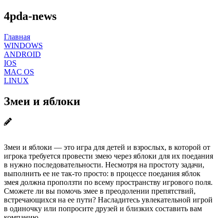
4pda-news
Главная
WINDOWS
ANDROID
IOS
MAC OS
LINUX
Змеи и яблоки
Змеи и яблоки — это игра для детей и взрослых, в которой от
игрока требуется провести змею через яблоки для их поедания
в нужно последовательности. Несмотря на простоту задачи,
выполнить ее не так-то просто: в процессе поедания яблок
змея должна проползти по всему пространству игрового поля.
Сможете ли вы помочь змее в преодолении препятствий,
встречающихся на ее пути? Насладитесь увлекательной игрой
в одиночку или попросите друзей и близких составить вам
компанию.