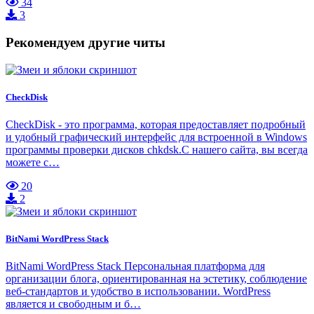
34
3
Рекомендуем другие читы
CheckDisk
CheckDisk - это программа, которая предоставляет подробный
и удобный графический интерфейс для встроенной в Windows
программы проверки дисков chkdsk.С нашего сайта, вы всегда
можете с…
20
2
BitNami WordPress Stack
BitNami WordPress Stack Персональная платформа для
организации блога, ориентированная на эстетику, соблюдение
веб-стандартов и удобство в использовании. WordPress
является и свободным и б…