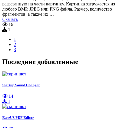
разрезанную на части картинку. Картинка загружается из
любого BMP, JPEG или PNG файла. Размер, количество
фрагментов, а также их …
Скачать
16
1
1
2
3
Последние добавленные
Startup Sound Changer
14
1
EaseUS PDF Editor