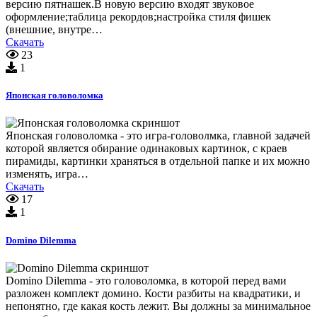
версию пятнашек.В новую версию входят звуковое
оформление;таблица рекордов;настройка стиля фишек
(внешние, внутре…
Скачать
23
1
Японская головоломка
Японская головоломка - это игра-головолмка, главной задачей
которой является обирание одинаковых картинок, с краев
пирамиды, картинки храняться в отдельной папке и их можно
изменять, игра…
Скачать
17
1
Domino Dilemma
Domino Dilemma - это головоломка, в которой перед вами
разложен комплект домино. Кости разбиты на квадратики, и
непонятно, где какая кость лежит. Вы должны за минимальное