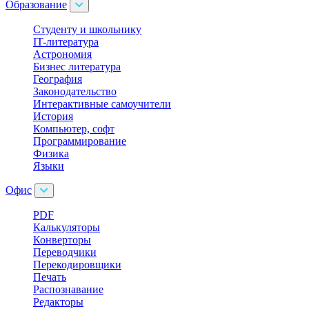
Образование
Cтуденту и школьнику
IT-литература
Астрономия
Бизнес литература
География
Законодательство
Интерактивные самоучители
История
Компьютер, софт
Программирование
Физика
Языки
Офис
PDF
Калькуляторы
Конверторы
Переводчики
Перекодировщики
Печать
Распознавание
Редакторы