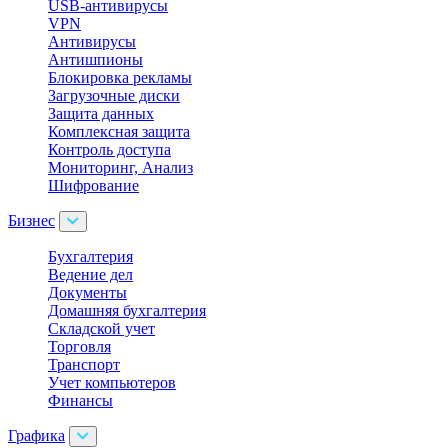
USB-антивирусы
VPN
Антивирусы
Антишпионы
Блокировка рекламы
Загрузочные диски
Защита данных
Комплексная защита
Контроль доступа
Мониторинг, Анализ
Шифрование
Бизнес
Бухгалтерия
Ведение дел
Документы
Домашняя бухгалтерия
Складской учет
Торговля
Транспорт
Учет компьютеров
Финансы
Графика