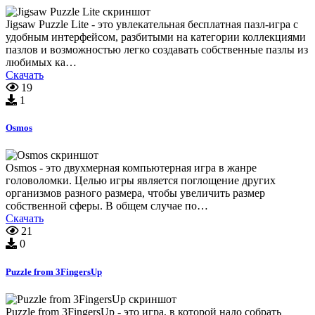
Jigsaw Puzzle Lite - это увлекательная бесплатная пазл-игра с
удобным интерфейсом, разбитыми на категории коллекциями
пазлов и возможностью легко создавать собственные пазлы из
любимых ка…
Скачать
19
1
Osmos
Osmos - это двухмерная компьютерная игра в жанре
головоломки. Целью игры является поглощение других
организмов разного размера, чтобы увеличить размер
собственной сферы. В общем случае по…
Скачать
21
0
Puzzle from 3FingersUp
Puzzle from 3FingersUp - это игра, в которой надо собрать