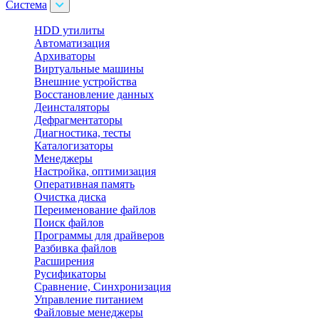
Система
HDD утилиты
Автоматизация
Архиваторы
Виртуальные машины
Внешние устройства
Восстановление данных
Деинсталяторы
Дефрагментаторы
Диагностика, тесты
Каталогизаторы
Менеджеры
Настройка, оптимизация
Оперативная память
Очистка диска
Переименование файлов
Поиск файлов
Программы для драйверов
Разбивка файлов
Расширения
Русификаторы
Сравнение, Синхронизация
Управление питанием
Файловые менеджеры