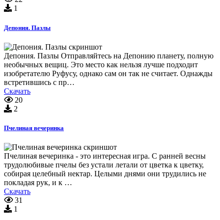
1
Депония. Пазлы
Депония. Пазлы Отправляйтесь на Депонию планету, полную
необычных вещиц. Это место как нельзя лучше подходит
изобретателю Руфусу, однако сам он так не считает. Однажды
встретившись с пр…
Скачать
20
2
Пчелиная вечеринка
Пчелиная вечеринка - это интересная игра. С ранней весны
трудолюбивые пчелы без устали летали от цветка к цветку,
собирая целебный нектар. Целыми днями они трудились не
покладая рук, и к …
Скачать
31
1