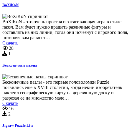
BoXiKoN
BoXiKoN - это очень простая и затягивающая игра в стиле
паззл. Вам будет нужно вращать различные фигуры и
составлять из них линии, тогда они исчезнут с игрового поля,
позволяя вам размест…
Скачать
28
1
Бесконечные пазлы
Бесконечные пазлы - это первые головоломки Puzzle
появились еще в XVIII столетии, когда некий изобретатель
наклеил географическую карту на деревянную доску и
разрезал ее на множество мале…
Скачать
16
2
Jigsaw Puzzle Lite