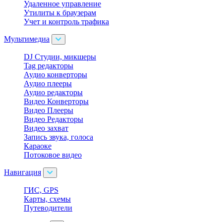
Удаленное управление
Утилиты к браузерам
Учет и контроль трафика
Мультимедиа
DJ Студии, микшеры
Tag редакторы
Аудио конверторы
Аудио плееры
Аудио редакторы
Видео Конверторы
Видео Плееры
Видео Редакторы
Видео захват
Запись звука, голоса
Караоке
Потоковое видео
Навигация
ГИС, GPS
Карты, схемы
Путеводители