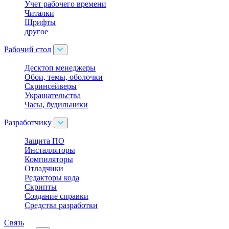
Учет рабочего времени
Читалки
Шрифты
другое
Рабочий стол
Десктоп менеджеры
Обои, темы, оболочки
Скринсейверы
Украшательства
Часы, будильники
Разработчику
Защита ПО
Инсталляторы
Компиляторы
Отладчики
Редакторы кода
Скрипты
Создание справки
Средства разработки
Связь