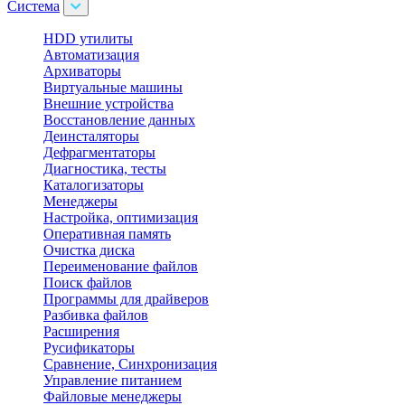
Система
HDD утилиты
Автоматизация
Архиваторы
Виртуальные машины
Внешние устройства
Восстановление данных
Деинсталяторы
Дефрагментаторы
Диагностика, тесты
Каталогизаторы
Менеджеры
Настройка, оптимизация
Оперативная память
Очистка диска
Переименование файлов
Поиск файлов
Программы для драйверов
Разбивка файлов
Расширения
Русификаторы
Сравнение, Синхронизация
Управление питанием
Файловые менеджеры