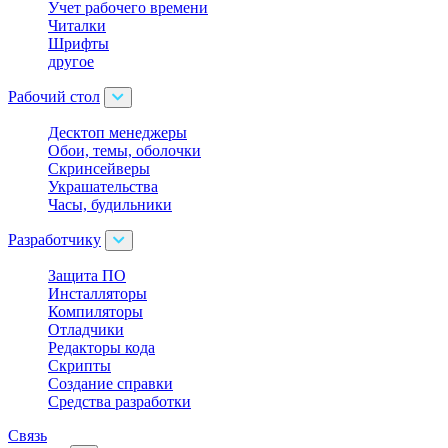
Учет рабочего времени
Читалки
Шрифты
другое
Рабочий стол
Десктоп менеджеры
Обои, темы, оболочки
Скринсейверы
Украшательства
Часы, будильники
Разработчику
Защита ПО
Инсталляторы
Компиляторы
Отладчики
Редакторы кода
Скрипты
Создание справки
Средства разработки
Связь