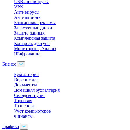
USB-антивирусы
VPN
Антивирусы
Антишпионы
Блокировка рекламы
Загрузочные диски
Защита данных
Комплексная защита
Контроль доступа
Мониторинг, Анализ
Шифрование
Бизнес
Бухгалтерия
Ведение дел
Документы
Домашняя бухгалтерия
Складской учет
Торговля
Транспорт
Учет компьютеров
Финансы
Графика