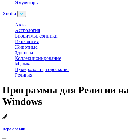
Эмуляторы
Хобби
Авто
Астрология
Биоритмы, сонники
Генеалогия
Животные
Здоровье
Коллекционирование
Музыка
Нумерология, гороскопы
Религия
Программы для Религии на
Windows
Вера славян