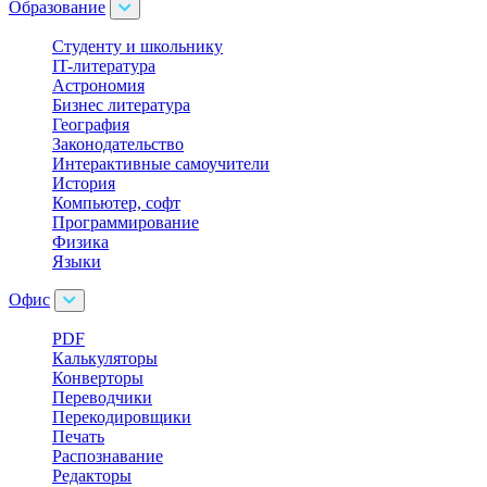
Образование
Cтуденту и школьнику
IT-литература
Астрономия
Бизнес литература
География
Законодательство
Интерактивные самоучители
История
Компьютер, софт
Программирование
Физика
Языки
Офис
PDF
Калькуляторы
Конверторы
Переводчики
Перекодировщики
Печать
Распознавание
Редакторы