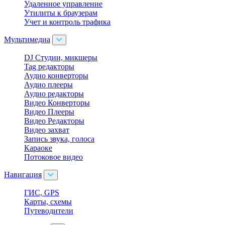
Удаленное управление
Утилиты к браузерам
Учет и контроль трафика
Мультимедиа
DJ Студии, микшеры
Tag редакторы
Аудио конверторы
Аудио плееры
Аудио редакторы
Видео Конверторы
Видео Плееры
Видео Редакторы
Видео захват
Запись звука, голоса
Караоке
Потоковое видео
Навигация
ГИС, GPS
Карты, схемы
Путеводители