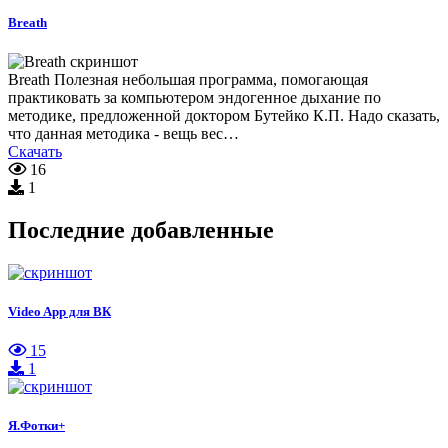
Breath
Breath Полезная небольшая программа, помогающая
практиковать за компьютером эндогенное дыхание по
методике, предложенной доктором Бутейко К.П. Надо сказать,
что данная методика - вещь вес…
Скачать
16
1
Последние добавленные
Video App для ВК
15
1
Я.Фотки+